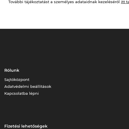
További tájékoztatást a személyes adataidnak kezeléséről
itt t
Rólunk
Sajtóközpont
Adatvédelmi beállítások
Kapcsolatba lépni
Fizetési lehetőségek