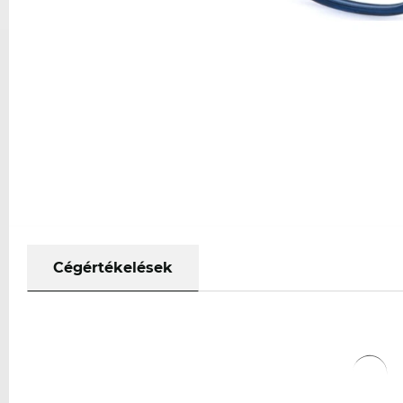
Cégértékelések