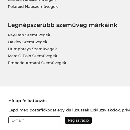
Polaroid Napszemüvegek
Legnépszerűbb szemüveg márkáink
Ray-Ban Szemüvegek
Oakley Szemüvegek
Humphreys Szemüvegek
Marc O Polo Szemüvegek
Emporio Armani Szemüvegek
Hírlap feliratkozás
Lepd meg postafiókodat egy kis luxussal! Exkluzív akciók, priv