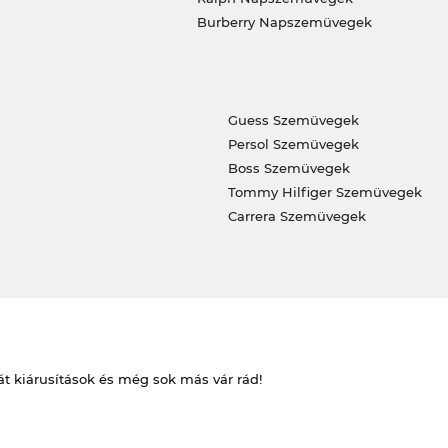
Burberry Napszemüvegek
Guess Szemüvegek
Persol Szemüvegek
Boss Szemüvegek
Tommy Hilfiger Szemüvegek
Carrera Szemüvegek
át kiárusítások és még sok más vár rád!