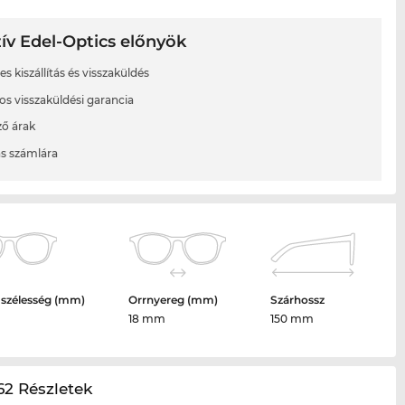
ív Edel-Optics előnyök
s kiszállítás és visszaküldés
os visszaküldési garancia
ő árak
ás számlára
 szélesség (mm)
Orrnyereg (mm)
Szárhossz
18 mm
150 mm
2 Részletek