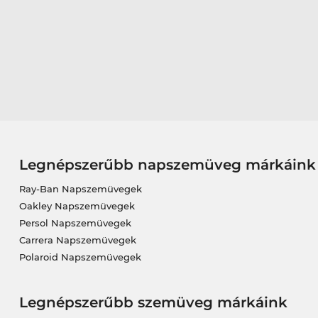
Legnépszerűbb napszemüveg márkáink
Ray-Ban Napszemüvegek
Oakley Napszemüvegek
Persol Napszemüvegek
Carrera Napszemüvegek
Polaroid Napszemüvegek
Legnépszerűbb szemüveg márkáink