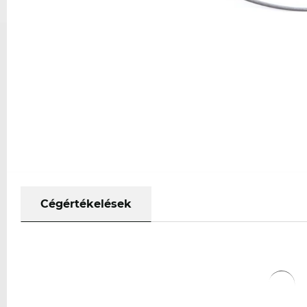
Cégértékelések