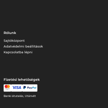
Rólunk
Sajtóközpont
Adatvédelmi beállítások
Kapcsolatba lépni
Fizetési lehetőségek
Banki átutalás, Utánvét