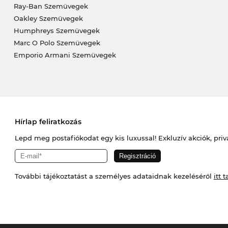
Ray-Ban Szemüvegek
Oakley Szemüvegek
Humphreys Szemüvegek
Marc O Polo Szemüvegek
Emporio Armani Szemüvegek
Hírlap feliratkozás
Lepd meg postafiókodat egy kis luxussal! Exkluzív akciók, priv
További tájékoztatást a személyes adataidnak kezeléséről
itt t