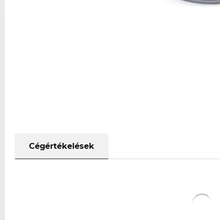
Cégértékelések