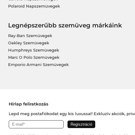
Polaroid Napszemüvegek
Legnépszerűbb szemüveg márkáink
Ray-Ban Szemüvegek
Oakley Szemüvegek
Humphreys Szemüvegek
Marc O Polo Szemüvegek
Emporio Armani Szemüvegek
Hírlap feliratkozás
Lepd meg postafiókodat egy kis luxussal! Exkluzív akciók, priv