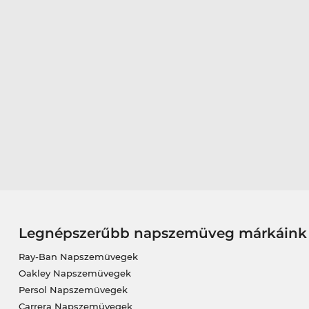
Legnépszerűbb napszemüveg márkáink
Ray-Ban Napszemüvegek
Oakley Napszemüvegek
Persol Napszemüvegek
Carrera Napszemüvegek