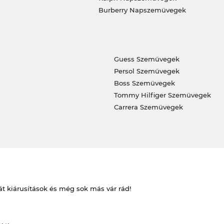
Burberry Napszemüvegek
Guess Szemüvegek
Persol Szemüvegek
Boss Szemüvegek
Tommy Hilfiger Szemüvegek
Carrera Szemüvegek
át kiárusítások és még sok más vár rád!