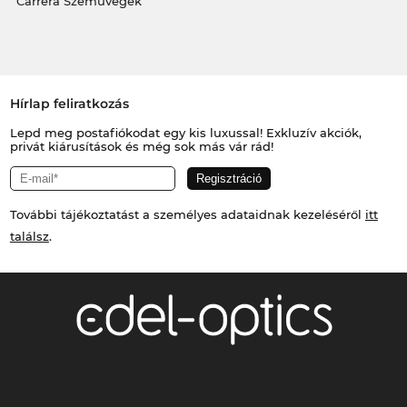
Carrera Szemüvegek
Hírlap feliratkozás
Lepd meg postafiókodat egy kis luxussal! Exkluzív akciók,
privát kiárusítások és még sok más vár rád!
További tájékoztatást a személyes adataidnak kezeléséről
itt
találsz
.