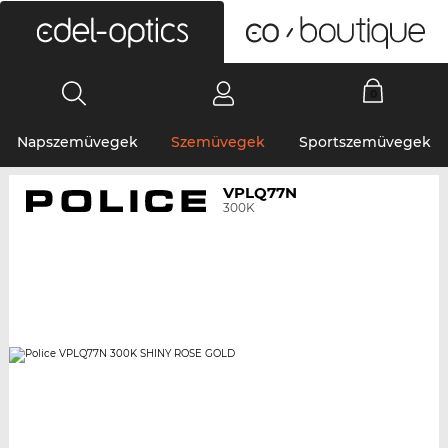
0
Napszemüvegek
Szemüvegek
Sportszemüvegek
VPLQ77N
300K