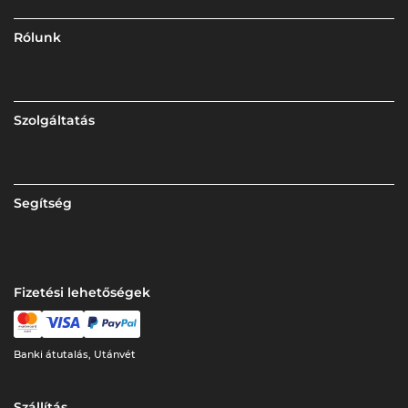
Rólunk
Szolgáltatás
Segítség
Fizetési lehetőségek
Banki átutalás, Utánvét
Szállítás