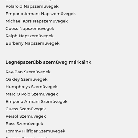
Polaroid Napszemüvegek
Emporio Armani Napszemüvegek
Michael Kors Napszemüvegek
Guess Napszemüvegek
Ralph Napszemüvegek
Burberry Napszemüvegek
Legnépszerűbb szemüveg márkáink
Ray-Ban Szemüvegek
Oakley Szemüvegek
Humphreys Szemüvegek
Marc O Polo Szemüvegek
Emporio Armani Szemüvegek
Guess Szemüvegek
Persol Szemüvegek
Boss Szemüvegek
Tommy Hilfiger Szemüvegek