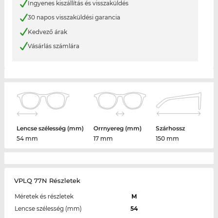
Ingyenes kiszállítás és visszaküldés
30 napos visszaküldési garancia
Kedvező árak
Vásárlás számlára
Lencse szélesség (mm)
Orrnyereg (mm)
Szárhossz
54 mm
17 mm
150 mm
VPLQ 77N Részletek
Méretek és részletek
M
Lencse szélesség (mm)
54