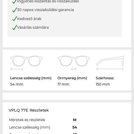
Ingyenes kiszállítás és visszaküldés
30 napos visszaküldési garancia
Kedvező árak
Vásárlás számlára
Lencse szélesség (mm)
Orrnyereg (mm)
Szárhossz
54 mm
17 mm
150 mm
VPLQ 77E Részletek
Méretek és részletek
M
Lencse szélesség (mm)
54