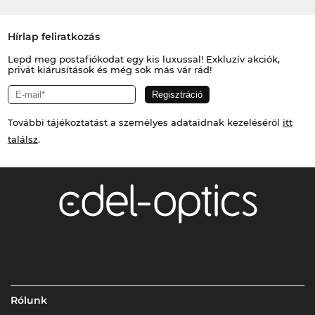
Hírlap feliratkozás
Lepd meg postafiókodat egy kis luxussal! Exkluzív akciók,
privát kiárusítások és még sok más vár rád!
További tájékoztatást a személyes adataidnak kezeléséről
itt
találsz
.
Rólunk