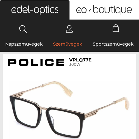
0
Napszemüvegek
Szemüvegek
Sportszemüvegek
VPLQ77E
300W