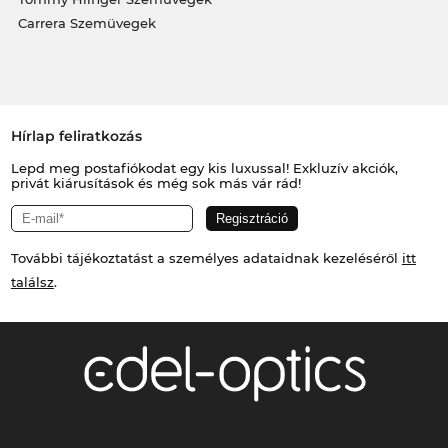
Carrera Szemüvegek
Hírlap feliratkozás
Lepd meg postafiókodat egy kis luxussal! Exkluzív akciók,
privát kiárusítások és még sok más vár rád!
További tájékoztatást a személyes adataidnak kezeléséről
itt
találsz
.