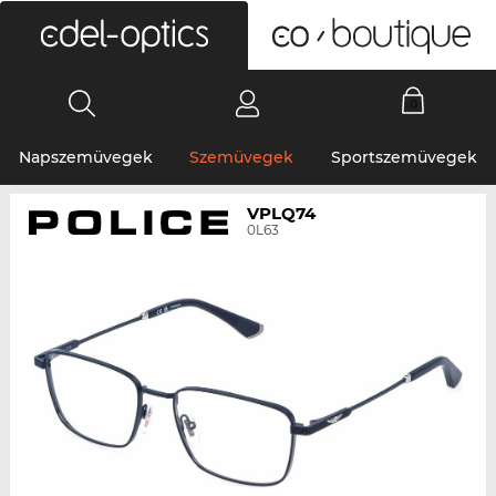
0
Napszemüvegek
Szemüvegek
Sportszemüvegek
VPLQ74
0L63