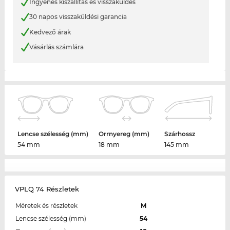
Ingyenes kiszállítás és visszaküldés
30 napos visszaküldési garancia
Kedvező árak
Vásárlás számlára
Lencse szélesség (mm)
Orrnyereg (mm)
Szárhossz
54 mm
18 mm
145 mm
VPLQ 74 Részletek
Méretek és részletek
M
Lencse szélesség (mm)
54