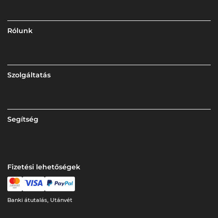
Rólunk
Szolgáltatás
Segítség
Fizetési lehetőségek
Banki átutalás, Utánvét