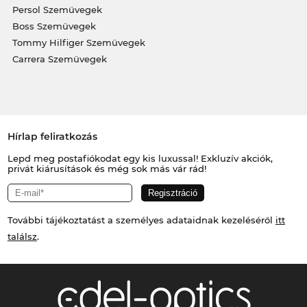
Persol Szemüvegek
Boss Szemüvegek
Tommy Hilfiger Szemüvegek
Carrera Szemüvegek
Hírlap feliratkozás
Lepd meg postafiókodat egy kis luxussal! Exkluzív akciók,
privát kiárusítások és még sok más vár rád!
További tájékoztatást a személyes adataidnak kezeléséről
itt
találsz
.