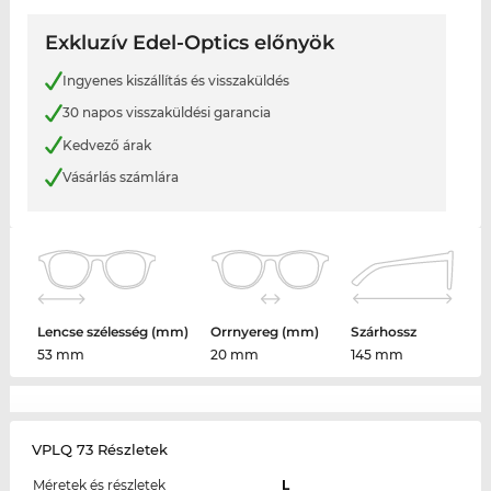
Exkluzív Edel-Optics előnyök
Ingyenes kiszállítás és visszaküldés
30 napos visszaküldési garancia
Kedvező árak
Vásárlás számlára
Lencse szélesség (mm)
Orrnyereg (mm)
Szárhossz
53 mm
20 mm
145 mm
VPLQ 73 Részletek
Méretek és részletek
L