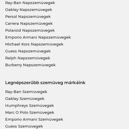
Ray-Ban Napszemüvegek
Oakley Napszemüvegek
Persol Napszemüvegek
Carrera Napszemüvegek
Polaroid Napszemüvegek
Emporio Armani Napszemüvegek
Michael Kors Napszemüvegek
Guess Napszemüvegek
Ralph Napszemüvegek
Burberry Napszemüvegek
Legnépszerűbb szemüveg márkáink
Ray-Ban Szemüvegek
Oakley Szemüvegek
Humphreys Szemüvegek
Marc O Polo Szemüvegek
Emporio Armani Szemüvegek
Guess Szemüvegek