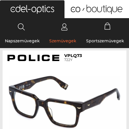
0
Napszemüvegek
Szemüvegek
Sportszemüvegek
VPLQ73
722Y