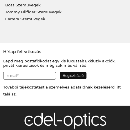
Boss Szemüvegek
Tommy Hilfiger Szemüvegek
Carrera Szemüvegek
Hírlap feliratkozás
Lepd meg postafiókodat egy kis luxussal! Exkluzív akciók,
privát kiárusítások és még sok más vár rád!
További tájékoztatást a személyes adataidnak kezeléséről
itt
találsz
.