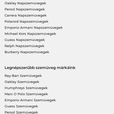
Oakley Napszemüvegek
Persol Napszemüvegek
Carrera Napszemüvegek
Polaroid Napszemüvegek
Emporio Armani Napszemüvegek
Michael Kors Napszemüvegek
Guess Napszemüvegek
Ralph Napszemüvegek
Burberry Napszemüvegek
Legnépszerűbb szemüveg márkáink
Ray-Ban Szemüvegek
Oakley Szemüvegek
Humphreys Szemüvegek
Marc O Polo Szemüvegek
Emporio Armani Szemüvegek
Guess Szemüvegek
Persol Szemüvegek