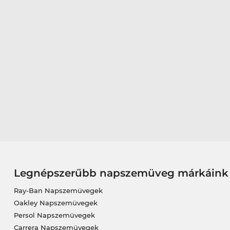
Legnépszerűbb napszemüveg márkáink
Ray-Ban Napszemüvegek
Oakley Napszemüvegek
Persol Napszemüvegek
Carrera Napszemüvegek