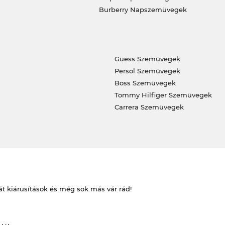
Burberry Napszemüvegek
Guess Szemüvegek
Persol Szemüvegek
Boss Szemüvegek
Tommy Hilfiger Szemüvegek
Carrera Szemüvegek
át kiárusítások és még sok más vár rád!