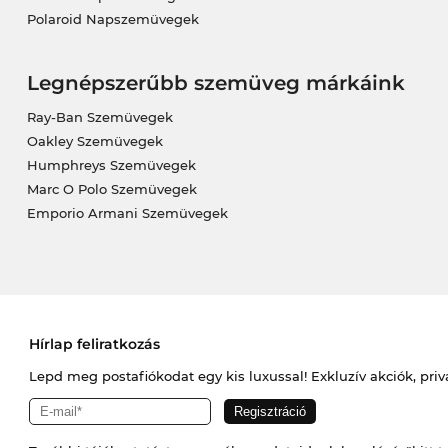
Polaroid Napszemüvegek
Legnépszerűbb szemüveg márkáink
Ray-Ban Szemüvegek
Oakley Szemüvegek
Humphreys Szemüvegek
Marc O Polo Szemüvegek
Emporio Armani Szemüvegek
Hírlap feliratkozás
Lepd meg postafiókodat egy kis luxussal! Exkluzív akciók, priv