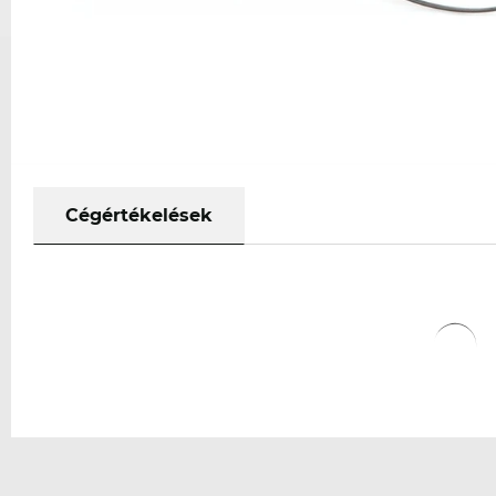
Cégértékelések