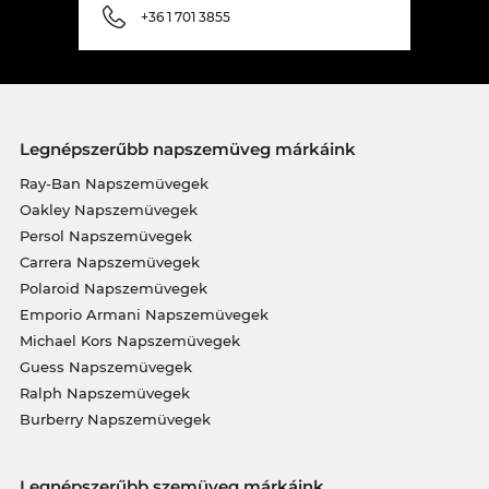
+36 1 701 3855
Legnépszerűbb napszemüveg márkáink
Ray-Ban Napszemüvegek
Oakley Napszemüvegek
Persol Napszemüvegek
Carrera Napszemüvegek
Polaroid Napszemüvegek
Emporio Armani Napszemüvegek
Michael Kors Napszemüvegek
Guess Napszemüvegek
Ralph Napszemüvegek
Burberry Napszemüvegek
Legnépszerűbb szemüveg márkáink