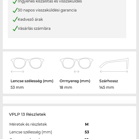
Ingyenes kiszállítás és visszaküldés
30 napos visszaküldési garancia
Kedvező árak
Vásárlás számlára
Lencse szélesség (mm)
Orrnyereg (mm)
Szárhossz
53 mm
18 mm
145 mm
VPLP 13 Részletek
Méretek és részletek
M
Lencse szélesség (mm)
53