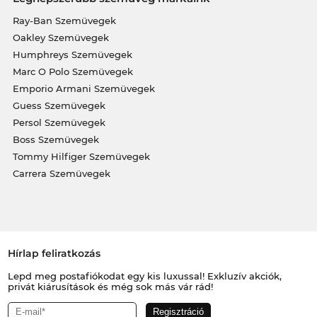
Ray-Ban Szemüvegek
Oakley Szemüvegek
Humphreys Szemüvegek
Marc O Polo Szemüvegek
Emporio Armani Szemüvegek
Guess Szemüvegek
Persol Szemüvegek
Boss Szemüvegek
Tommy Hilfiger Szemüvegek
Carrera Szemüvegek
Hírlap feliratkozás
Lepd meg postafiókodat egy kis luxussal! Exkluzív akciók,
privát kiárusítások és még sok más vár rád!