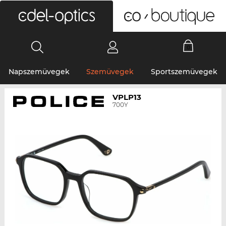
0
Napszemüvegek
Szemüvegek
Sportszemüvegek
VPLP13
700Y