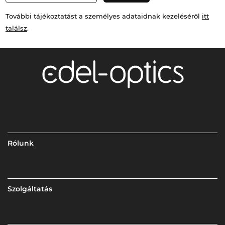
További tájékoztatást a személyes adataidnak kezeléséről
itt
találsz
.
Rólunk
Szolgáltatás