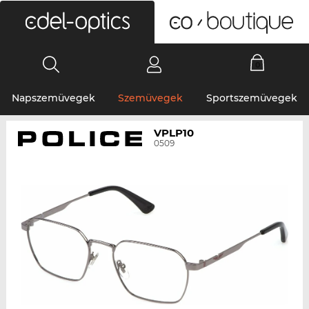
0
Napszemüvegek
Szemüvegek
Sportszemüvegek
VPLP10
0509