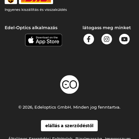
Ingyenes kiszállítás és visszaküldés
Edel-Optics alkalmazás
látogass meg minket
© 2026, Edeloptics GmbH. Minden jog fenntartva.
elállás a szerződéstől
Általános Szerződési Feltételek
Bizalmasság
Impresszum