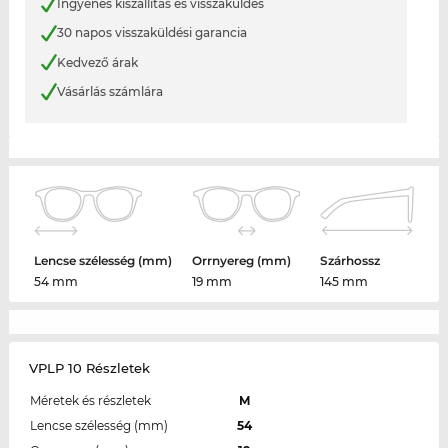
Ingyenes kiszállítás és visszaküldés
30 napos visszaküldési garancia
Kedvező árak
Vásárlás számlára
Lencse szélesség (mm)
Orrnyereg (mm)
Szárhossz
54 mm
19 mm
145 mm
VPLP 10 Részletek
Méretek és részletek
M
Lencse szélesség (mm)
54