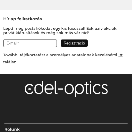
Hírlap feliratkozás
Lepd meg postafiókodat egy kis luxussal! Exkluzív akciók,
privát kiárusítások és még sok más vár rád!
További tájékoztatást a személyes adataidnak kezeléséről
itt
találsz
.
Rólunk