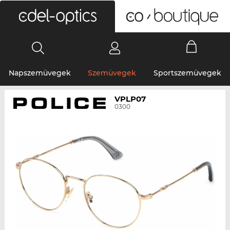
0
Napszemüvegek
Szemüvegek
Sportszemüvegek
VPLP07
0300