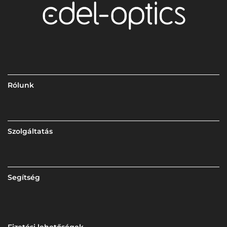
Rólunk
Szolgáltatás
Segítség