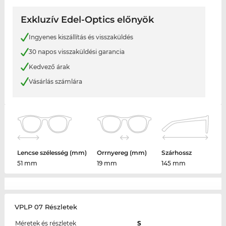
Exkluzív Edel-Optics előnyök
Ingyenes kiszállítás és visszaküldés
30 napos visszaküldési garancia
Kedvező árak
Vásárlás számlára
Lencse szélesség (mm)
Orrnyereg (mm)
Szárhossz
51 mm
19 mm
145 mm
VPLP 07 Részletek
Méretek és részletek
S