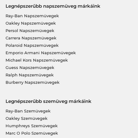
Legnépszerűbb napszemüveg márkáink
Ray-Ban Napszemüvegek
Oakley Napszemüvegek
Persol Napszemüvegek
Carrera Napszemüvegek
Polaroid Napszemüvegek
Emporio Armani Napszemüvegek
Michael Kors Napszemüvegek
Guess Napszemüvegek
Ralph Napszemüvegek
Burberry Napszemüvegek
Legnépszerűbb szemüveg márkáink
Ray-Ban Szemüvegek
Oakley Szemüvegek
Humphreys Szemüvegek
Marc O Polo Szemüvegek