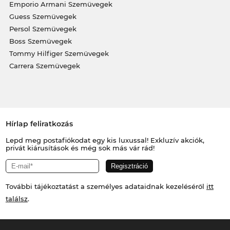
Emporio Armani Szemüvegek
Guess Szemüvegek
Persol Szemüvegek
Boss Szemüvegek
Tommy Hilfiger Szemüvegek
Carrera Szemüvegek
Hírlap feliratkozás
Lepd meg postafiókodat egy kis luxussal! Exkluzív akciók,
privát kiárusítások és még sok más vár rád!
További tájékoztatást a személyes adataidnak kezeléséről
itt
találsz
.