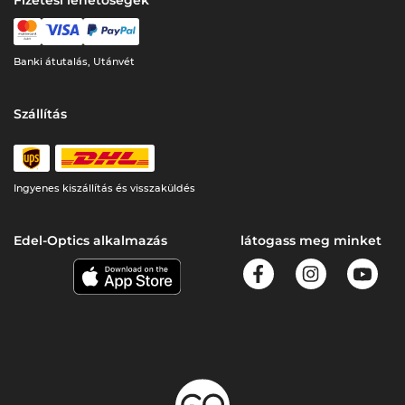
Fizetési lehetőségek
Banki átutalás, Utánvét
Szállítás
Ingyenes kiszállítás és visszaküldés
Edel-Optics alkalmazás
látogass meg minket