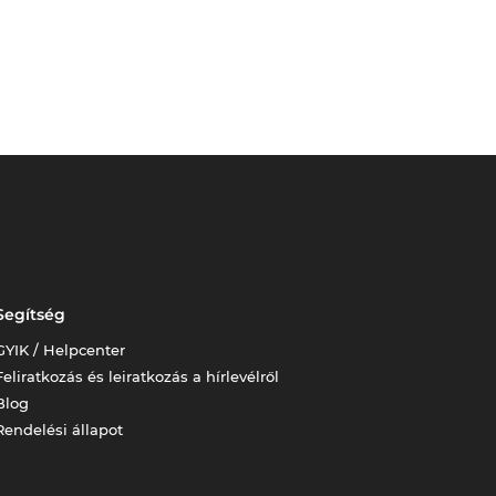
Segítség
GYIK / Helpcenter
Feliratkozás és leiratkozás a hírlevélről
Blog
Rendelési állapot