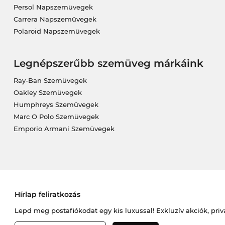
Persol Napszemüvegek
Carrera Napszemüvegek
Polaroid Napszemüvegek
Legnépszerűbb szemüveg márkáink
Ray-Ban Szemüvegek
Oakley Szemüvegek
Humphreys Szemüvegek
Marc O Polo Szemüvegek
Emporio Armani Szemüvegek
Hírlap feliratkozás
Lepd meg postafiókodat egy kis luxussal! Exkluzív akciók, priv