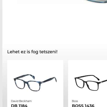
Lehet ez is fog tetszeni!
David Beckham
Boss
DB 1184
BOSS 1436