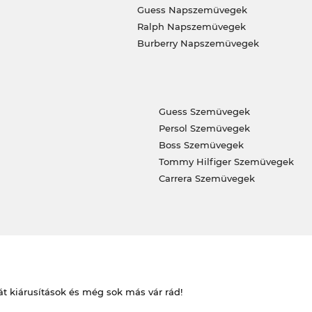
Guess Napszemüvegek
Ralph Napszemüvegek
Burberry Napszemüvegek
Guess Szemüvegek
Persol Szemüvegek
Boss Szemüvegek
Tommy Hilfiger Szemüvegek
Carrera Szemüvegek
át kiárusítások és még sok más vár rád!