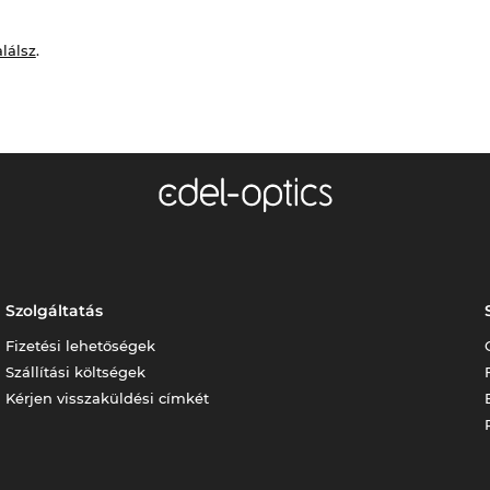
alálsz
.
Szolgáltatás
Fizetési lehetőségek
Szállítási költségek
Kérjen visszaküldési címkét