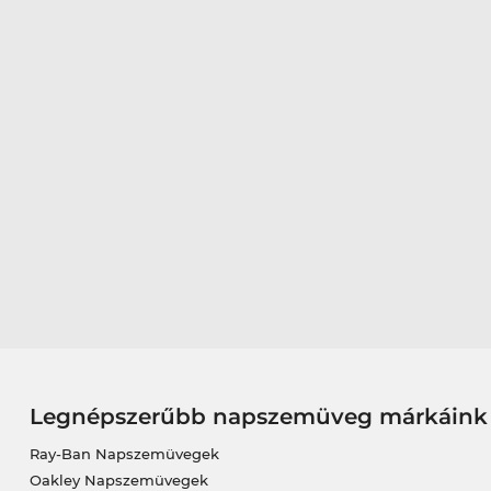
Legnépszerűbb napszemüveg márkáink
Ray-Ban Napszemüvegek
Oakley Napszemüvegek