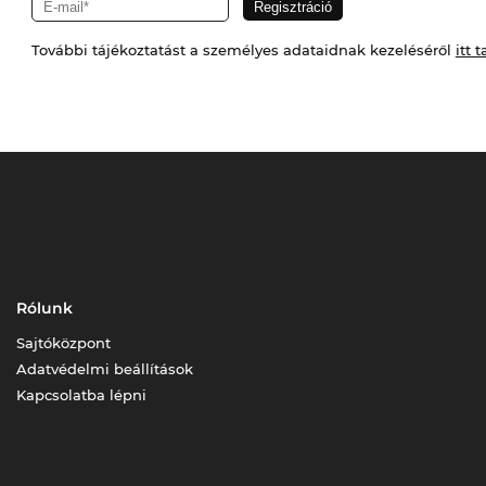
További tájékoztatást a személyes adataidnak kezeléséről
itt t
Rólunk
Sajtóközpont
Adatvédelmi beállítások
Kapcsolatba lépni