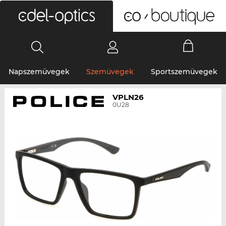
0
Napszemüvegek
Szemüvegek
Sportszemüvegek
VPLN26
0U28