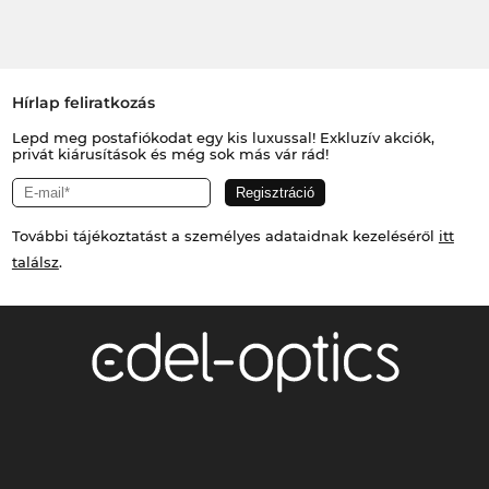
Hírlap feliratkozás
Lepd meg postafiókodat egy kis luxussal! Exkluzív akciók,
privát kiárusítások és még sok más vár rád!
További tájékoztatást a személyes adataidnak kezeléséről
itt
találsz
.