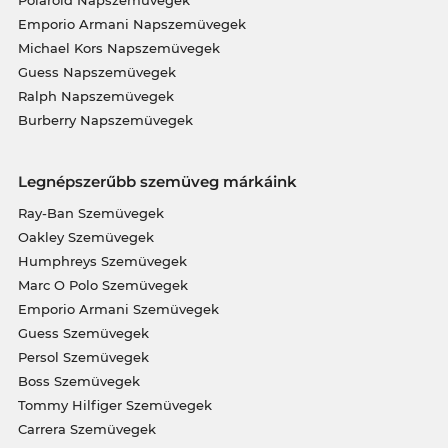
Emporio Armani Napszemüvegek
Michael Kors Napszemüvegek
Guess Napszemüvegek
Ralph Napszemüvegek
Burberry Napszemüvegek
Legnépszerűbb szemüveg márkáink
Ray-Ban Szemüvegek
Oakley Szemüvegek
Humphreys Szemüvegek
Marc O Polo Szemüvegek
Emporio Armani Szemüvegek
Guess Szemüvegek
Persol Szemüvegek
Boss Szemüvegek
Tommy Hilfiger Szemüvegek
Carrera Szemüvegek