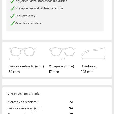
Ingyenes kiszállítás és visszaküldés
30 napos visszaküldési garancia
Kedvező árak
Vásárlás számlára
Lencse szélesség (mm)
Orrnyereg (mm)
Szárhossz
54 mm
17 mm
145 mm
VPLN 26 Részletek
Méretek és részletek
M
Lencse szélesség (mm)
54