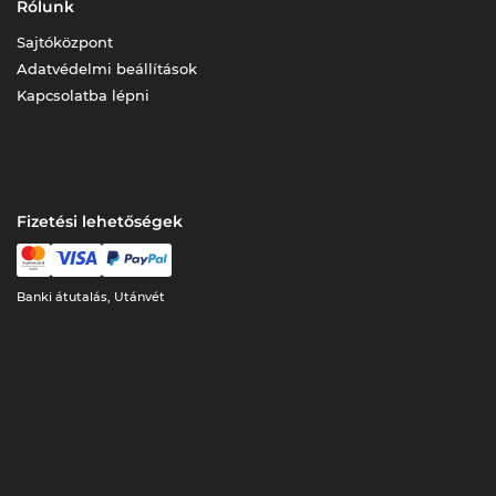
Rólunk
Sajtóközpont
Adatvédelmi beállítások
Kapcsolatba lépni
Fizetési lehetőségek
Banki átutalás, Utánvét