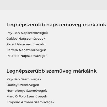
Legnépszerűbb napszemüveg márkáink
Ray-Ban Napszemüvegek
Oakley Napszemüvegek
Persol Napszemüvegek
Carrera Napszemüvegek
Polaroid Napszemüvegek
Legnépszerűbb szemüveg márkáink
Ray-Ban Szemüvegek
Oakley Szemüvegek
Humphreys Szemüvegek
Marc O Polo Szemüvegek
Emporio Armani Szemüvegek