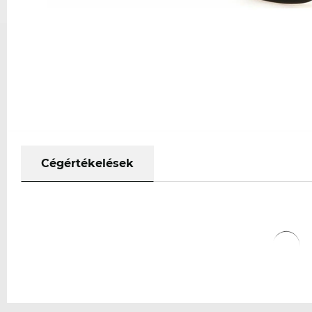
Cégértékelések