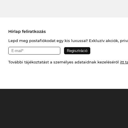
Hírlap feliratkozás
Lepd meg postafiókodat egy kis luxussal! Exkluzív akciók, priv
További tájékoztatást a személyes adataidnak kezeléséről
itt t