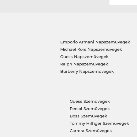
Emporio Armani Napszemüvegek
Michael Kors Napszemüvegek
Guess Napszemüvegek
Ralph Napszemüvegek
Burberry Napszemüvegek
Guess Szemüvegek
Persol Szemüvegek
Boss Szemüvegek
Tommy Hilfiger Szemüvegek
Carrera Szemüvegek