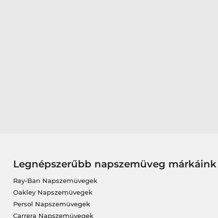
Legnépszerűbb napszemüveg márkáink
Ray-Ban Napszemüvegek
Oakley Napszemüvegek
Persol Napszemüvegek
Carrera Napszemüvegek