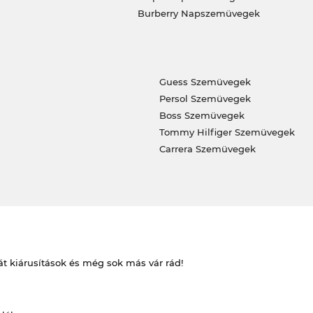
Burberry Napszemüvegek
Guess Szemüvegek
Persol Szemüvegek
Boss Szemüvegek
Tommy Hilfiger Szemüvegek
Carrera Szemüvegek
át kiárusítások és még sok más vár rád!