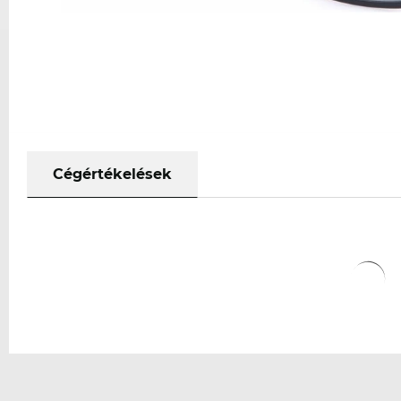
Cégértékelések