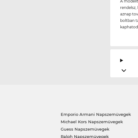
A modellt
rendelsz, 
aznap tov
boltban t
kaphatod
Emporio Armani Napszemüvegek
Michael Kors Napszemüvegek
Guess Napszemüvegek
Ralph Napszemüvegek