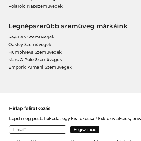
Polaroid Napszemüvegek
Legnépszerűbb szemüveg márkáink
Ray-Ban Szemüvegek
Oakley Szemüvegek
Humphreys Szemüvegek
Marc O Polo Szemüvegek
Emporio Armani Szemüvegek
Hírlap feliratkozás
Lepd meg postafiókodat egy kis luxussal! Exkluzív akciók, priv