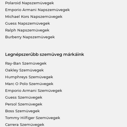
Polaroid Napszemüvegek
Emporio Armani Napszemüvegek
Michael Kors Napszemüvegek
Guess Napszemüvegek
Ralph Napszemüvegek
Burberry Napszemüvegek
Legnépszerűbb szemüveg márkáink
Ray-Ban Szemüvegek
Oakley Szemüvegek
Humphreys Szemüvegek
Marc O Polo Szemüvegek
Emporio Armani Szemüvegek
Guess Szemüvegek
Persol Szemüvegek
Boss Szemüvegek
Tommy Hilfiger Szemüvegek
Carrera Szemüvegek