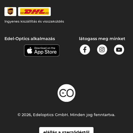
Ingyenes kiszállítás és visszaküldés
Edel-Optics alkalmazás
látogass meg minket
© 2026, Edeloptics GmbH. Minden jog fenntartva.
elállás a szerződéstől