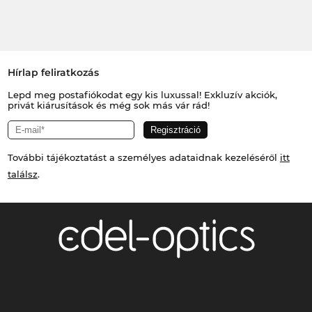
Hírlap feliratkozás
Lepd meg postafiókodat egy kis luxussal! Exkluzív akciók,
privát kiárusítások és még sok más vár rád!
További tájékoztatást a személyes adataidnak kezeléséről
itt
találsz
.