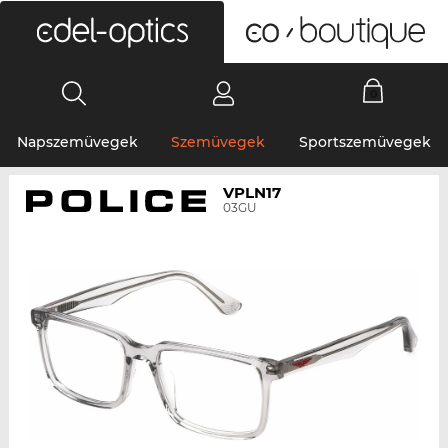
0
Napszemüvegek
Szemüvegek
Sportszemüvegek
VPLN17
03GU