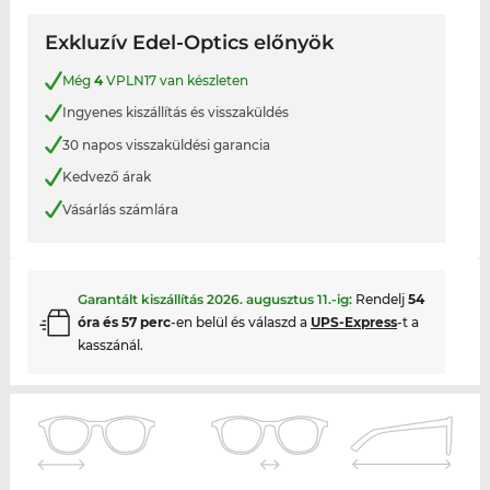
Exkluzív Edel-Optics előnyök
Még
4
VPLN17 van készleten
Ingyenes kiszállítás és visszaküldés
30 napos visszaküldési garancia
Kedvező árak
Vásárlás számlára
Garantált kiszállítás
2026. augusztus 11.
-ig:
Rendelj
54
óra és 57 perc
-en belül és válaszd a
UPS-Express
-t a
kasszánál.