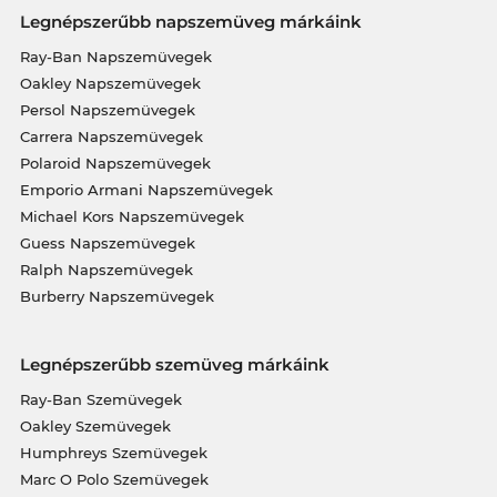
Legnépszerűbb napszemüveg márkáink
Ray-Ban Napszemüvegek
Oakley Napszemüvegek
Persol Napszemüvegek
Carrera Napszemüvegek
Polaroid Napszemüvegek
Emporio Armani Napszemüvegek
Michael Kors Napszemüvegek
Guess Napszemüvegek
Ralph Napszemüvegek
Burberry Napszemüvegek
Legnépszerűbb szemüveg márkáink
Ray-Ban Szemüvegek
Oakley Szemüvegek
Humphreys Szemüvegek
Marc O Polo Szemüvegek