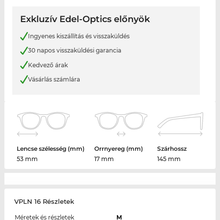
Exkluzív Edel-Optics előnyök
Ingyenes kiszállítás és visszaküldés
30 napos visszaküldési garancia
Kedvező árak
Vásárlás számlára
Lencse szélesség (mm)
Orrnyereg (mm)
Szárhossz
53 mm
17 mm
145 mm
VPLN 16 Részletek
Méretek és részletek
M