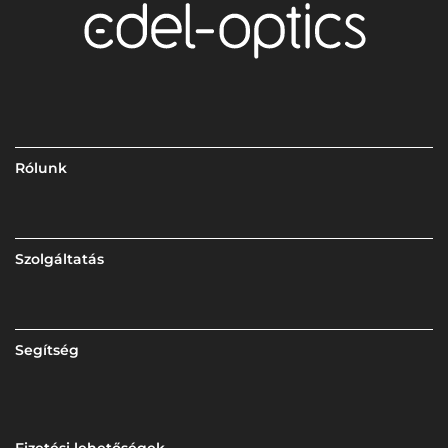
Rólunk
Szolgáltatás
Segítség