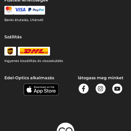
Fizetési lehetőségek
Banki átutalás, Utánvét
Szállítás
Ingyenes kiszállítás és visszaküldés
Edel-Optics alkalmazás
látogass meg minket