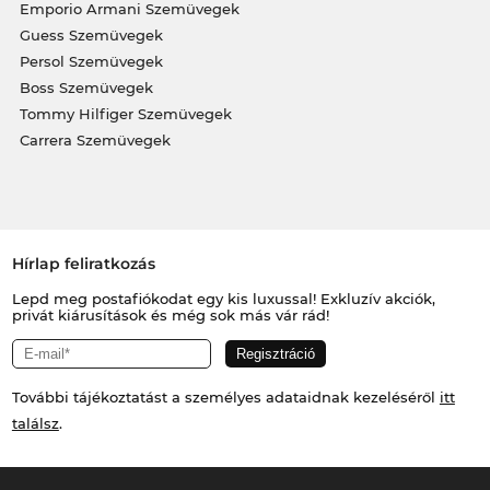
Emporio Armani Szemüvegek
Guess Szemüvegek
Persol Szemüvegek
Boss Szemüvegek
Tommy Hilfiger Szemüvegek
Carrera Szemüvegek
Hírlap feliratkozás
Lepd meg postafiókodat egy kis luxussal! Exkluzív akciók,
privát kiárusítások és még sok más vár rád!
További tájékoztatást a személyes adataidnak kezeléséről
itt
találsz
.