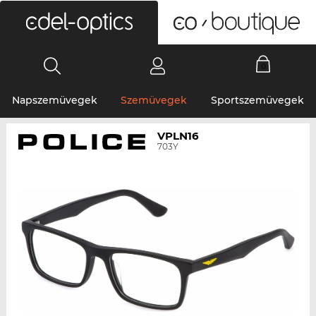
0
Napszemüvegek
Szemüvegek
Sportszemüvegek
VPLN16
703Y