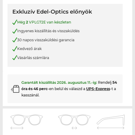
Exkluzív Edel-Optics előnyök
Még
2
VPLG72E van készleten
Ingyenes kiszállítás és visszaküldés
30 napos visszaküldési garancia
Kedvező árak
Vásárlás számlára
Garantált kiszállítás
2026. augusztus 11.
-ig:
Rendelj
54
óra és 46 perc
-en belül és válaszd a
UPS-Express
-t a
kasszánál.