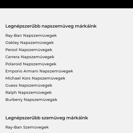
Legnépszerűbb napszemüveg márkáink
Ray-Ban Napszemüvegek
Oakley Napszemüvegek
Persol Napszemüvegek
Carrera Napszemüvegek
Polaroid Napszemüvegek
Emporio Armani Napszemüvegek
Michael Kors Napszemüvegek
Guess Napszemüvegek
Ralph Napszemüvegek
Burberry Napszemüvegek
Legnépszerűbb szemüveg márkáink
Ray-Ban Szemüvegek