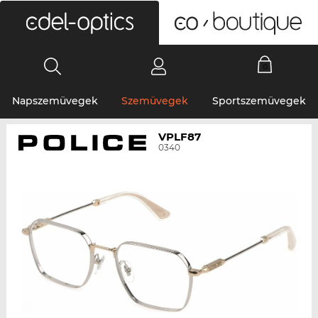
0
Napszemüvegek
Szemüvegek
Sportszemüvegek
VPLF87
0340