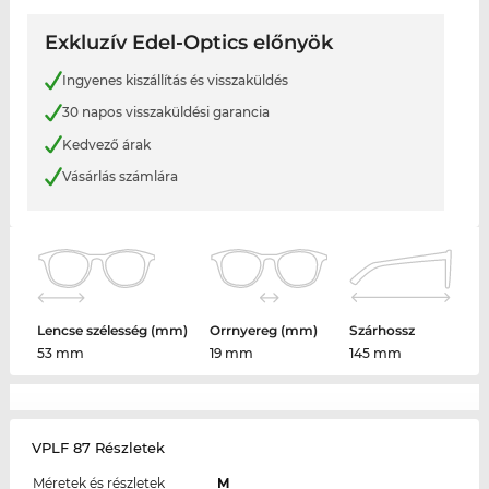
Exkluzív Edel-Optics előnyök
Ingyenes kiszállítás és visszaküldés
30 napos visszaküldési garancia
Kedvező árak
Vásárlás számlára
Lencse szélesség (mm)
Orrnyereg (mm)
Szárhossz
53 mm
19 mm
145 mm
VPLF 87 Részletek
Méretek és részletek
M