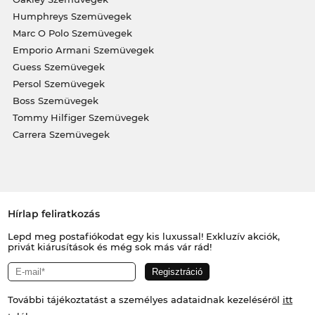
Humphreys Szemüvegek
Marc O Polo Szemüvegek
Emporio Armani Szemüvegek
Guess Szemüvegek
Persol Szemüvegek
Boss Szemüvegek
Tommy Hilfiger Szemüvegek
Carrera Szemüvegek
Hírlap feliratkozás
Lepd meg postafiókodat egy kis luxussal! Exkluzív akciók,
privát kiárusítások és még sok más vár rád!
További tájékoztatást a személyes adataidnak kezeléséről
itt