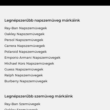
Legnépszerűbb napszemüveg márkáink
Ray-Ban Napszemüvegek
Oakley Napszemüvegek
Persol Napszemüvegek
Carrera Napszemüvegek
Polaroid Napszemüvegek
Emporio Armani Napszemüvegek
Michael Kors Napszemüvegek
Guess Napszemüvegek
Ralph Napszemüvegek
Burberry Napszemüvegek
Legnépszerűbb szemüveg márkáink
Ray-Ban Szemüvegek
Oakley Szemüvegek