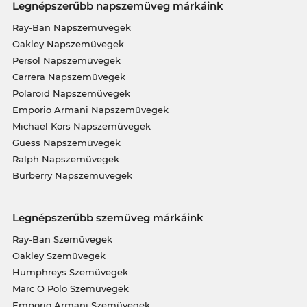
Legnépszerűbb napszemüveg márkáink
Ray-Ban Napszemüvegek
Oakley Napszemüvegek
Persol Napszemüvegek
Carrera Napszemüvegek
Polaroid Napszemüvegek
Emporio Armani Napszemüvegek
Michael Kors Napszemüvegek
Guess Napszemüvegek
Ralph Napszemüvegek
Burberry Napszemüvegek
Legnépszerűbb szemüveg márkáink
Ray-Ban Szemüvegek
Oakley Szemüvegek
Humphreys Szemüvegek
Marc O Polo Szemüvegek
Emporio Armani Szemüvegek