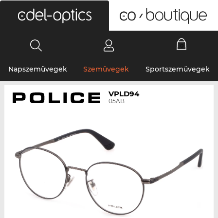
0
Napszemüvegek
Szemüvegek
Sportszemüvegek
VPLD94
05AB