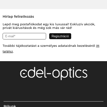
Hírlap feliratkozás
Lepd meg postafiókodat egy kis luxussal! Exkluzív akciók,
privát kiárusítások és még sok más vár rád!
További tájékoztatást a személyes adataidnak kezeléséről
itt
találsz
.
Rólunk