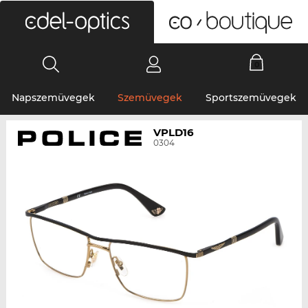
0
Napszemüvegek
Szemüvegek
Sportszemüvegek
VPLD16
0304