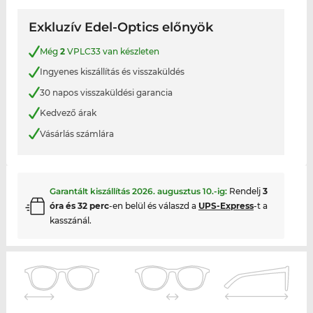
Exkluzív Edel-Optics előnyök
Még
2
VPLC33 van készleten
Ingyenes kiszállítás és visszaküldés
30 napos visszaküldési garancia
Kedvező árak
Vásárlás számlára
Garantált kiszállítás
2026. augusztus 10.
-ig:
Rendelj
3
óra és 32 perc
-en belül és válaszd a
UPS-Express
-t a
kasszánál.