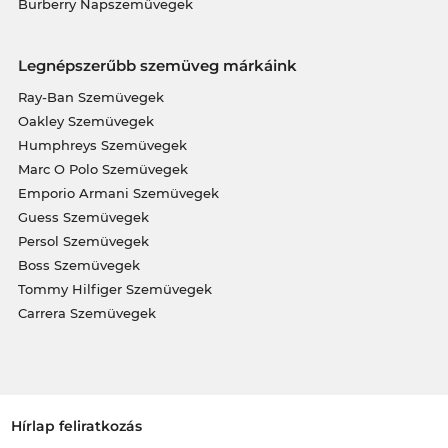
Burberry Napszemüvegek
Legnépszerűbb szemüveg márkáink
Ray-Ban Szemüvegek
Oakley Szemüvegek
Humphreys Szemüvegek
Marc O Polo Szemüvegek
Emporio Armani Szemüvegek
Guess Szemüvegek
Persol Szemüvegek
Boss Szemüvegek
Tommy Hilfiger Szemüvegek
Carrera Szemüvegek
Hírlap feliratkozás