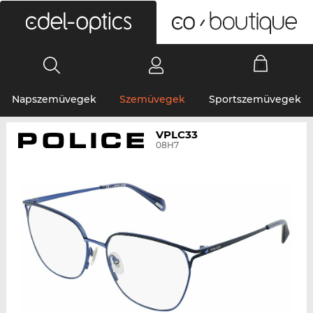
0
Napszemüvegek
Szemüvegek
Sportszemüvegek
VPLC33
08H7