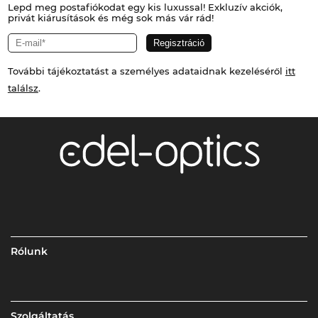
Lepd meg postafiókodat egy kis luxussal! Exkluzív akciók,
privát kiárusítások és még sok más vár rád!
További tájékoztatást a személyes adataidnak kezeléséről
itt
találsz
.
Rólunk
Szolgáltatás