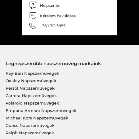
Helpcenter
Kérelem beküldése
+36 1 701 3855
Legnépszerűbb napszemüveg márkáink
Ray-Ban Napszemüvegek
Oakley Napszemüvegek
Persol Napszemüvegek
Carrera Napszemüvegek
Polaroid Napszemüvegek
Emporio Armani Napszemüvegek
Michael Kors Napszemüvegek
Guess Napszemüvegek
Ralph Napszemüvegek