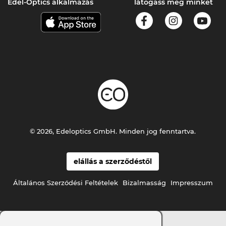
Edel-Optics alkalmazás
látogass meg minket
© 2026, Edeloptics GmbH. Minden jog fenntartva.
elállás a szerződéstől
Általános Szerződési Feltételek
Bizalmasság
Impresszum