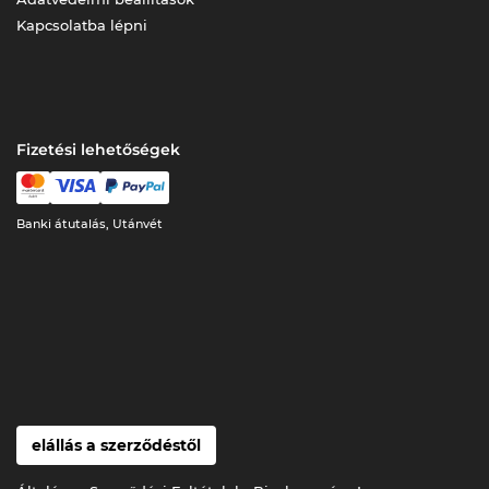
Kapcsolatba lépni
Fizetési lehetőségek
Banki átutalás, Utánvét
elállás a szerződéstől