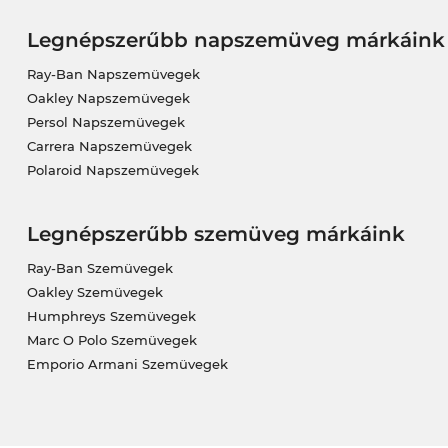
Legnépszerűbb napszemüveg márkáink
Ray-Ban Napszemüvegek
Oakley Napszemüvegek
Persol Napszemüvegek
Carrera Napszemüvegek
Polaroid Napszemüvegek
Legnépszerűbb szemüveg márkáink
Ray-Ban Szemüvegek
Oakley Szemüvegek
Humphreys Szemüvegek
Marc O Polo Szemüvegek
Emporio Armani Szemüvegek