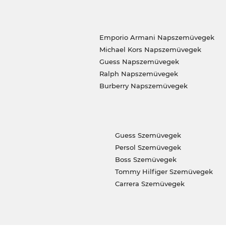
Emporio Armani Napszemüvegek
Michael Kors Napszemüvegek
Guess Napszemüvegek
Ralph Napszemüvegek
Burberry Napszemüvegek
Guess Szemüvegek
Persol Szemüvegek
Boss Szemüvegek
Tommy Hilfiger Szemüvegek
Carrera Szemüvegek