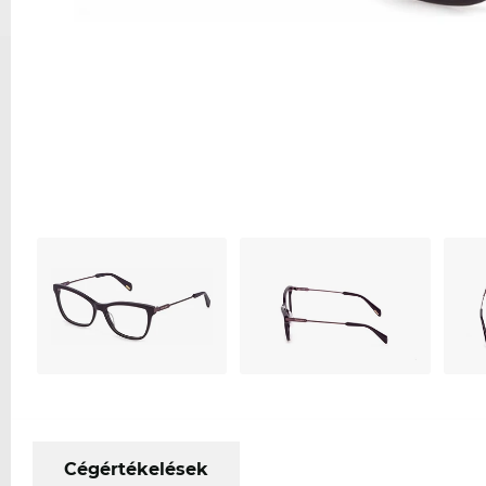
Cégértékelések