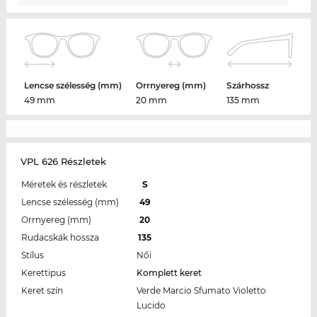
Lencse szélesség (mm)
Orrnyereg (mm)
Szárhossz
49 mm
20 mm
135 mm
VPL 626 Részletek
Méretek és részletek
S
Lencse szélesség (mm)
49
Orrnyereg (mm)
20
Rudacskák hossza
135
Stílus
Női
Kerettipus
Komplett keret
Keret szín
Verde Marcio Sfumato Violetto
Lucido