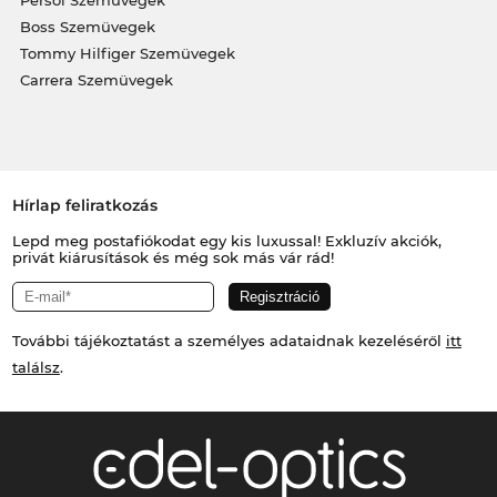
Boss Szemüvegek
Tommy Hilfiger Szemüvegek
Carrera Szemüvegek
Hírlap feliratkozás
Lepd meg postafiókodat egy kis luxussal! Exkluzív akciók,
privát kiárusítások és még sok más vár rád!
További tájékoztatást a személyes adataidnak kezeléséről
itt
találsz
.