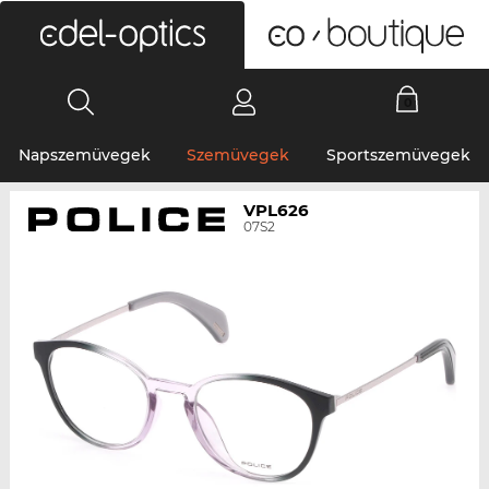
0
Napszemüvegek
Szemüvegek
Sportszemüvegek
VPL626
07S2