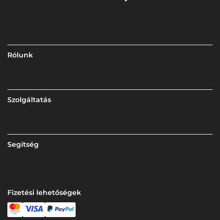
Rólunk
Szolgáltatás
Segítség
Fizetési lehetőségek