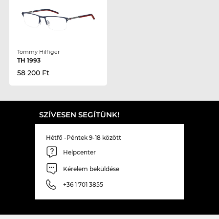
Tommy Hilfiger
TH 1993
58 200 Ft
SZÍVESEN SEGÍTÜNK!
Hétfő -Péntek 9-18 között
Helpcenter
Kérelem beküldése
+36 1 701 3855