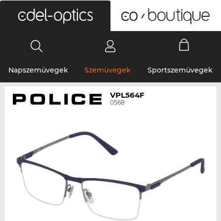
0
Napszemüvegek
Szemüvegek
Sportszemüvegek
VPL564F
0568