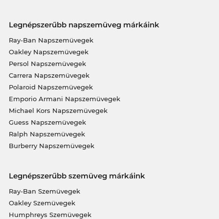
Legnépszerűbb napszemüveg márkáink
Ray-Ban Napszemüvegek
Oakley Napszemüvegek
Persol Napszemüvegek
Carrera Napszemüvegek
Polaroid Napszemüvegek
Emporio Armani Napszemüvegek
Michael Kors Napszemüvegek
Guess Napszemüvegek
Ralph Napszemüvegek
Burberry Napszemüvegek
Legnépszerűbb szemüveg márkáink
Ray-Ban Szemüvegek
Oakley Szemüvegek
Humphreys Szemüvegek