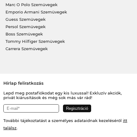
Marc O Polo Szemüvegek
Emporio Armani Szemüvegek
Guess Szemüvegek
Persol Szemüvegek
Boss Szemüvegek
Tommy Hilfiger Szemüvegek
Carrera Szemüvegek
Hírlap feliratkozás
Lepd meg postafiókodat egy kis luxussal! Exkluzív akciók,
privát kiárusítások és még sok más vár rád!
További tájékoztatást a személyes adataidnak kezeléséről
itt
találsz
.