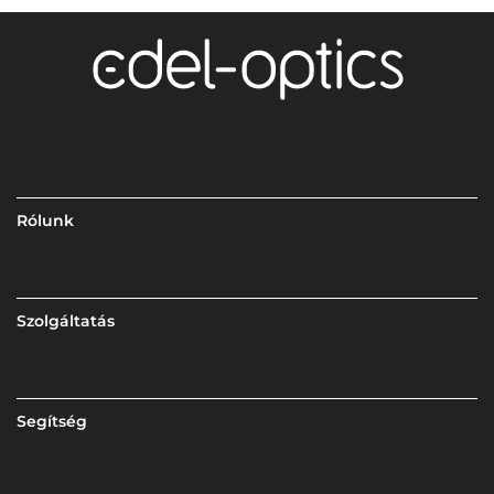
Rólunk
Szolgáltatás
Segítség