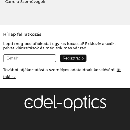
Carrera Szemüvegek
Hírlap feliratkozás
Lepd meg postafiókodat egy kis luxussal! Exkluzív akciók,
privát kiárusítások és még sok más vár rád!
További tájékoztatást a személyes adataidnak kezeléséről
itt
találsz
.