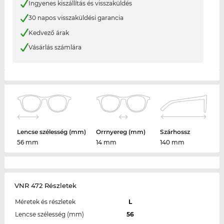
Ingyenes kiszállítás és visszaküldés
30 napos visszaküldési garancia
Kedvező árak
Vásárlás számlára
Lencse szélesség (mm)
Orrnyereg (mm)
Szárhossz
56 mm
14 mm
140 mm
VNR 472 Részletek
Méretek és részletek
L
Lencse szélesség (mm)
56