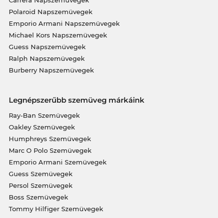
Polaroid Napszemüvegek
Emporio Armani Napszemüvegek
Michael Kors Napszemüvegek
Guess Napszemüvegek
Ralph Napszemüvegek
Burberry Napszemüvegek
Legnépszerűbb szemüveg márkáink
Ray-Ban Szemüvegek
Oakley Szemüvegek
Humphreys Szemüvegek
Marc O Polo Szemüvegek
Emporio Armani Szemüvegek
Guess Szemüvegek
Persol Szemüvegek
Boss Szemüvegek
Tommy Hilfiger Szemüvegek