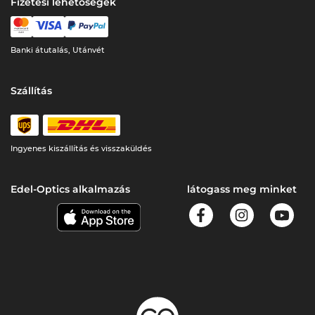
Fizetési lehetőségek
Banki átutalás, Utánvét
Szállítás
Ingyenes kiszállítás és visszaküldés
Edel-Optics alkalmazás
látogass meg minket