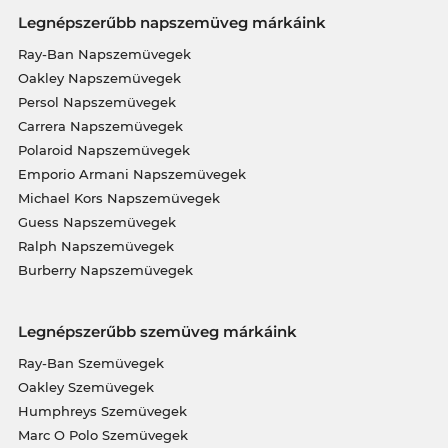
Legnépszerűbb napszemüveg márkáink
Ray-Ban Napszemüvegek
Oakley Napszemüvegek
Persol Napszemüvegek
Carrera Napszemüvegek
Polaroid Napszemüvegek
Emporio Armani Napszemüvegek
Michael Kors Napszemüvegek
Guess Napszemüvegek
Ralph Napszemüvegek
Burberry Napszemüvegek
Legnépszerűbb szemüveg márkáink
Ray-Ban Szemüvegek
Oakley Szemüvegek
Humphreys Szemüvegek
Marc O Polo Szemüvegek