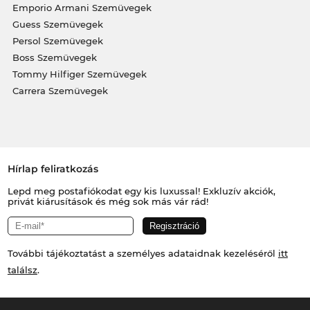
Emporio Armani Szemüvegek
Guess Szemüvegek
Persol Szemüvegek
Boss Szemüvegek
Tommy Hilfiger Szemüvegek
Carrera Szemüvegek
Hírlap feliratkozás
Lepd meg postafiókodat egy kis luxussal! Exkluzív akciók,
privát kiárusítások és még sok más vár rád!
További tájékoztatást a személyes adataidnak kezeléséről
itt
találsz
.