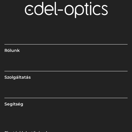
Rólunk
Szolgáltatás
Segítség