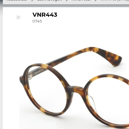
VNR443
0745