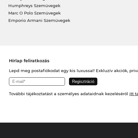
Humphreys Szemüvegek
Marc O Polo Szemüvegek
Emporio Armani Szemüvegek
Hírlap feliratkozás
Lepd meg postafiókodat egy kis luxussal! Exkluzív akciók, priv
További tájékoztatást a személyes adataidnak kezeléséről
itt t