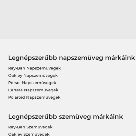
Legnépszerűbb napszemüveg márkáink
Ray-Ban Napszemüvegek
Oakley Napszemüvegek
Persol Napszemüvegek
Carrera Napszemüvegek
Polaroid Napszemüvegek
Legnépszerűbb szemüveg márkáink
Ray-Ban Szemüvegek
Oakley Szemüvegek