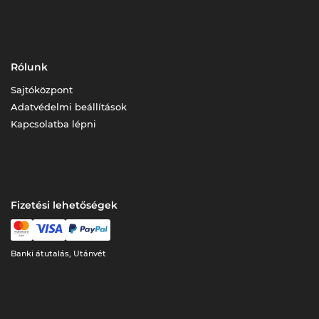
Rólunk
Sajtóközpont
Adatvédelmi beállítások
Kapcsolatba lépni
Fizetési lehetőségek
Banki átutalás, Utánvét