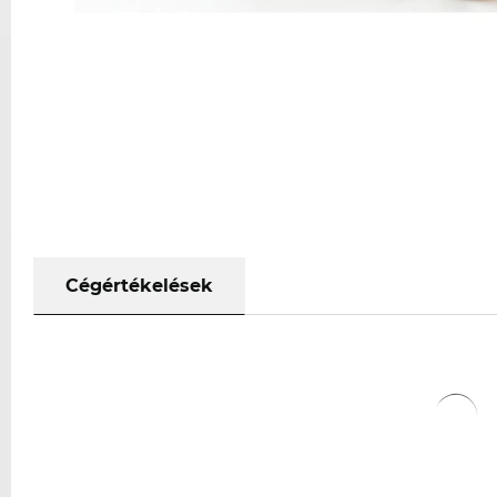
Cégértékelések