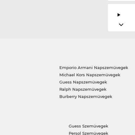
Emporio Armani Napszemüvegek
Michael Kors Napszemüvegek
Guess Napszemüvegek
Ralph Napszemüvegek
Burberry Napszemüvegek
Guess Szemüvegek
Persol Szemüvegek