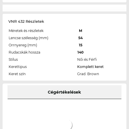
VNR 432 Részletek
Méretek és részletek
M
Lencse szélesség (mm)
54
Orrnyereg (mm)
15
Rudacskák hossza
140
Stílus
Női és Férfi
Kerettipus
Komplett keret
Keret szín
Grad. Brown
Cégértékelések