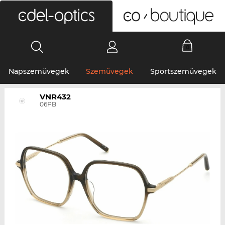
0
Napszemüvegek
Szemüvegek
Sportszemüvegek
VNR432
06PB