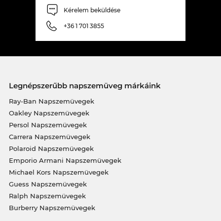
Kérelem beküldése
+36 1 701 3855
Legnépszerűbb napszemüveg márkáink
Ray-Ban Napszemüvegek
Oakley Napszemüvegek
Persol Napszemüvegek
Carrera Napszemüvegek
Polaroid Napszemüvegek
Emporio Armani Napszemüvegek
Michael Kors Napszemüvegek
Guess Napszemüvegek
Ralph Napszemüvegek
Burberry Napszemüvegek