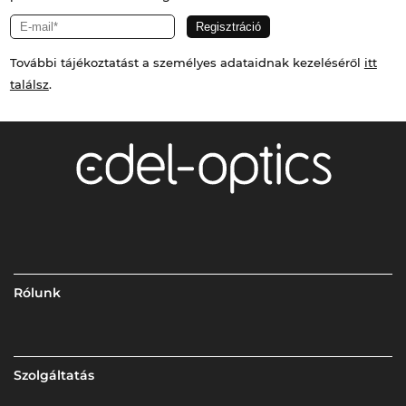
További tájékoztatást a személyes adataidnak kezeléséről
itt
találsz
.
Rólunk
Szolgáltatás