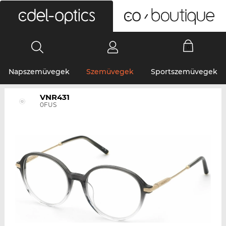
0
Napszemüvegek
Szemüvegek
Sportszemüvegek
VNR431
0FUS