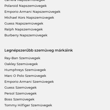
Polaroid Napszemüvegek
Emporio Armani Napszemüvegek
Michael Kors Napszemüvegek
Guess Napszemüvegek
Ralph Napszemüvegek
Burberry Napszemüvegek
Legnépszerűbb szemüveg márkáink
Ray-Ban Szemüvegek
Oakley Szemüvegek
Humphreys Szemüvegek
Marc O Polo Szemüvegek
Emporio Armani Szemüvegek
Guess Szemüvegek
Persol Szemüvegek
Boss Szemüvegek
Tommy Hilfiger Szemüvegek