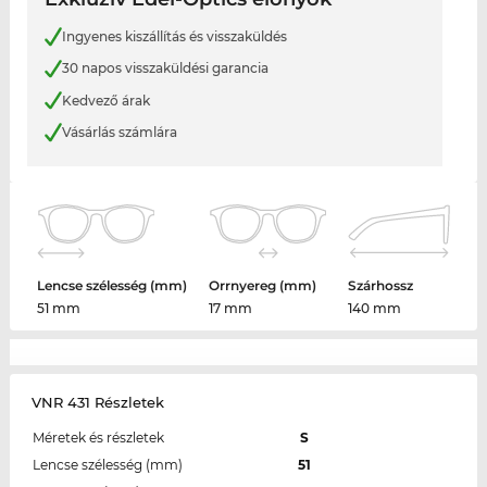
Ingyenes kiszállítás és visszaküldés
30 napos visszaküldési garancia
Kedvező árak
Vásárlás számlára
Lencse szélesség (mm)
Orrnyereg (mm)
Szárhossz
51 mm
17 mm
140 mm
VNR 431 Részletek
Méretek és részletek
S
Lencse szélesség (mm)
51