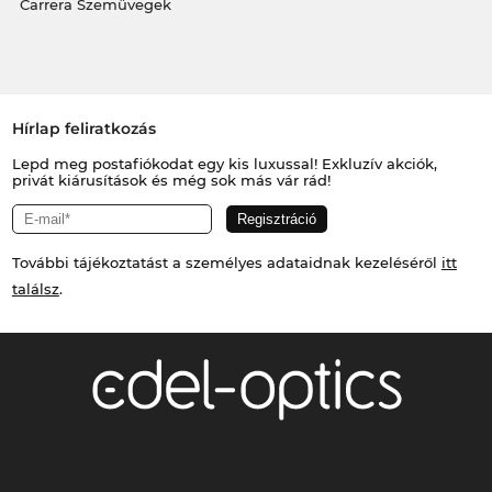
Carrera Szemüvegek
Hírlap feliratkozás
Lepd meg postafiókodat egy kis luxussal! Exkluzív akciók,
privát kiárusítások és még sok más vár rád!
További tájékoztatást a személyes adataidnak kezeléséről
itt
találsz
.