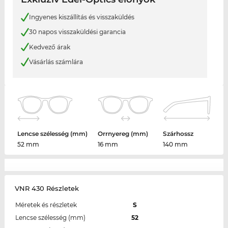
Ingyenes kiszállítás és visszaküldés
30 napos visszaküldési garancia
Kedvező árak
Vásárlás számlára
Lencse szélesség (mm)
Orrnyereg (mm)
Szárhossz
52 mm
16 mm
140 mm
VNR 430 Részletek
Méretek és részletek
S
Lencse szélesség (mm)
52