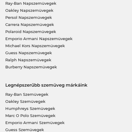
Ray-Ban Napszemüvegek
Oakley Napszemüvegek
Persol Napszemüvegek
Carrera Napszemüvegek
Polaroid Napszemüvegek
Emporio Armani Napszemüvegek
Michael Kors Napszemüvegek
Guess Napszemüvegek
Ralph Napszemüvegek
Burberry Napszemüvegek
Legnépszerűbb szemüveg márkáink
Ray-Ban Szemüvegek
Oakley Szemüvegek
Humphreys Szemüvegek
Marc O Polo Szemüvegek
Emporio Armani Szemüvegek
Guess Szemüvegek