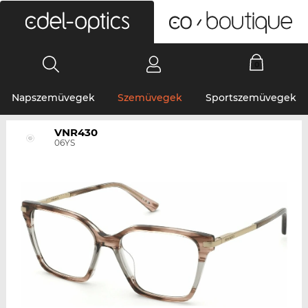
0
Napszemüvegek
Szemüvegek
Sportszemüvegek
VNR430
06YS