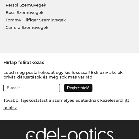
Persol Szemüvegek
Boss Szemüvegek
Tommy Hilfiger Szemüvegek
Carrera Szemüvegek
Hírlap feliratkozás
Lepd meg postafiókodat egy kis luxussal! Exkluzív akciók,
privát kiárusítások és még sok más vár rád!
További tájékoztatást a személyes adataidnak kezeléséről
itt
találsz
.