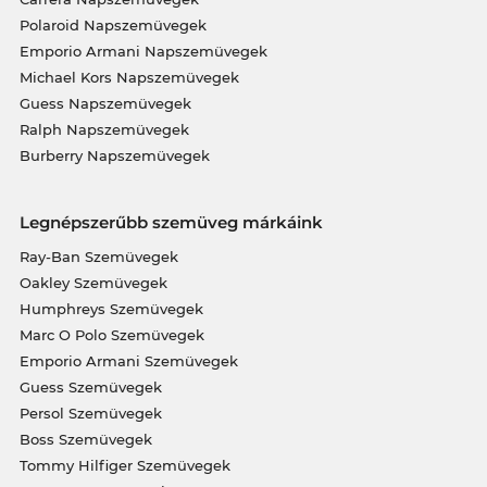
Polaroid Napszemüvegek
Emporio Armani Napszemüvegek
Michael Kors Napszemüvegek
Guess Napszemüvegek
Ralph Napszemüvegek
Burberry Napszemüvegek
Legnépszerűbb szemüveg márkáink
Ray-Ban Szemüvegek
Oakley Szemüvegek
Humphreys Szemüvegek
Marc O Polo Szemüvegek
Emporio Armani Szemüvegek
Guess Szemüvegek
Persol Szemüvegek
Boss Szemüvegek
Tommy Hilfiger Szemüvegek