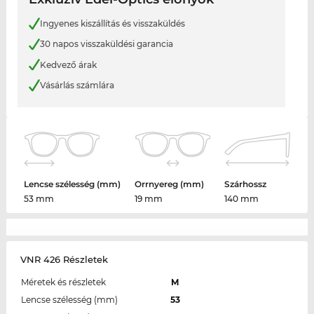
Ingyenes kiszállítás és visszaküldés
30 napos visszaküldési garancia
Kedvező árak
Vásárlás számlára
Lencse szélesség (mm)
Orrnyereg (mm)
Szárhossz
53 mm
19 mm
140 mm
VNR 426 Részletek
Méretek és részletek
M
Lencse szélesség (mm)
53