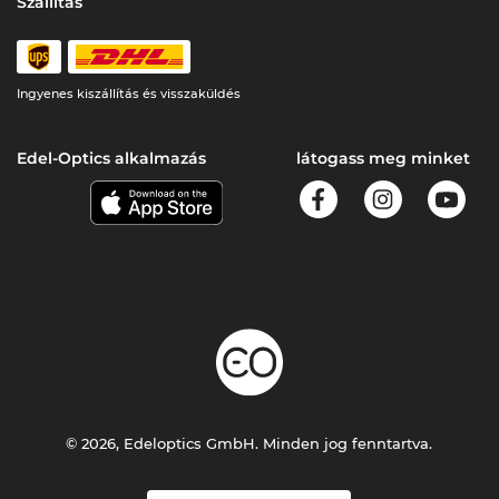
Szállítás
Ingyenes kiszállítás és visszaküldés
Edel-Optics alkalmazás
látogass meg minket
© 2026, Edeloptics GmbH. Minden jog fenntartva.