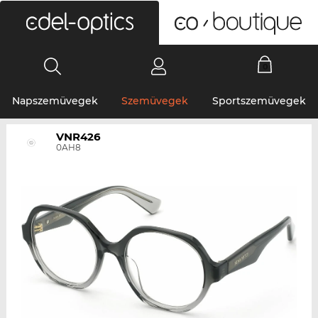
0
Napszemüvegek
Szemüvegek
Sportszemüvegek
VNR426
0AH8