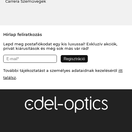
Carrera Szemüvegek
Hírlap feliratkozás
Lepd meg postafiókodat egy kis luxussal! Exkluzív akciók,
privát kiárusítások és még sok más vár rád!
További tájékoztatást a személyes adataidnak kezeléséről
itt
találsz
.