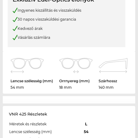
Ingyenes kiszállítás és visszaküldés
30 napos visszaküldési garancia
Kedvező árak
Vásárlás számlára
Lencse szélesség (mm)
Orrnyereg (mm)
Szárhossz
54 mm
18 mm
140 mm
VNR 425 Részletek
Méretek és részletek
L
Lencse szélesség (mm)
54