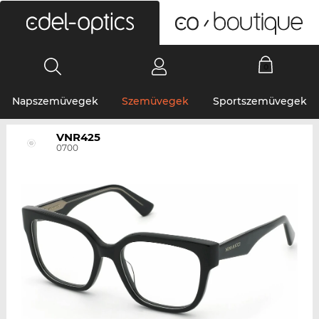
0
Napszemüvegek
Szemüvegek
Sportszemüvegek
VNR425
0700