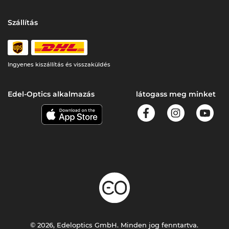
Szállítás
Ingyenes kiszállítás és visszaküldés
Edel-Optics alkalmazás
látogass meg minket
© 2026, Edeloptics GmbH. Minden jog fenntartva.