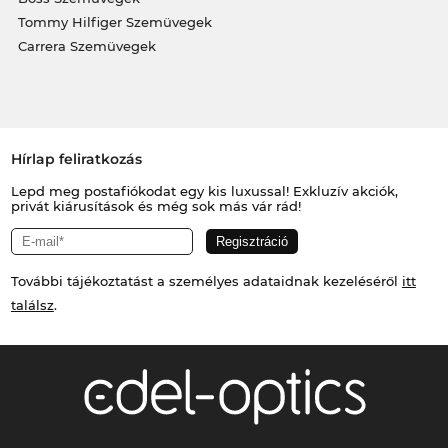
Tommy Hilfiger Szemüvegek
Carrera Szemüvegek
Hírlap feliratkozás
Lepd meg postafiókodat egy kis luxussal! Exkluzív akciók,
privát kiárusítások és még sok más vár rád!
További tájékoztatást a személyes adataidnak kezeléséről
itt
találsz
.