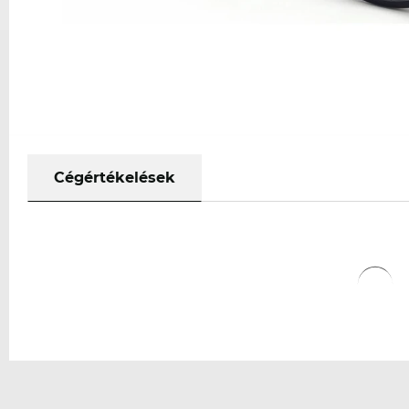
Cégértékelések