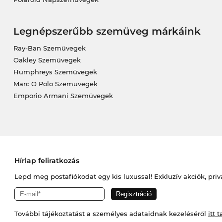
Legnépszerűbb szemüveg márkáink
Ray-Ban Szemüvegek
Oakley Szemüvegek
Humphreys Szemüvegek
Marc O Polo Szemüvegek
Emporio Armani Szemüvegek
Hírlap feliratkozás
Lepd meg postafiókodat egy kis luxussal! Exkluzív akciók, priv
További tájékoztatást a személyes adataidnak kezeléséről
itt t