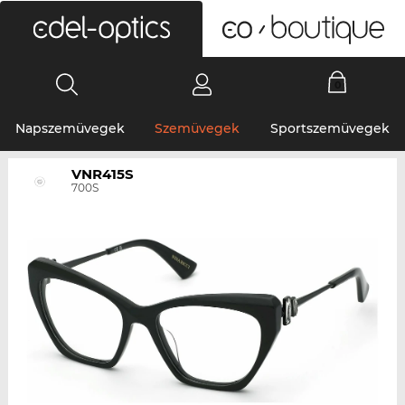
0
Napszemüvegek
Szemüvegek
Sportszemüvegek
VNR415S
700S