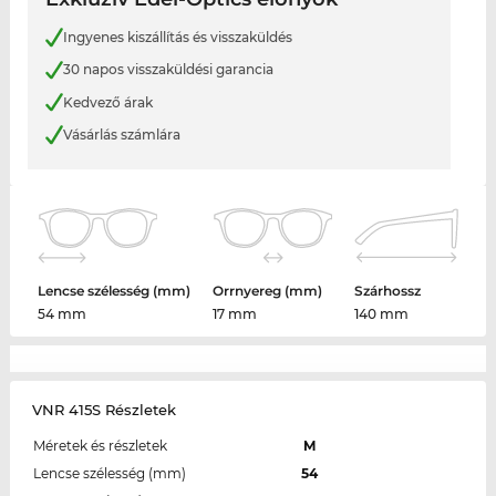
Ingyenes kiszállítás és visszaküldés
30 napos visszaküldési garancia
Kedvező árak
Vásárlás számlára
Lencse szélesség (mm)
Orrnyereg (mm)
Szárhossz
54 mm
17 mm
140 mm
VNR 415S Részletek
Méretek és részletek
M
Lencse szélesség (mm)
54