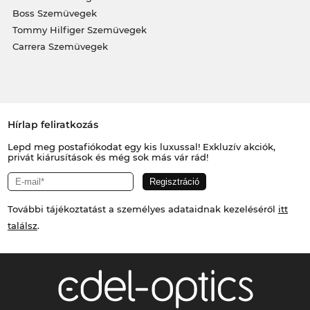
Boss Szemüvegek
Tommy Hilfiger Szemüvegek
Carrera Szemüvegek
Hírlap feliratkozás
Lepd meg postafiókodat egy kis luxussal! Exkluzív akciók,
privát kiárusítások és még sok más vár rád!
További tájékoztatást a személyes adataidnak kezeléséről
itt
találsz
.