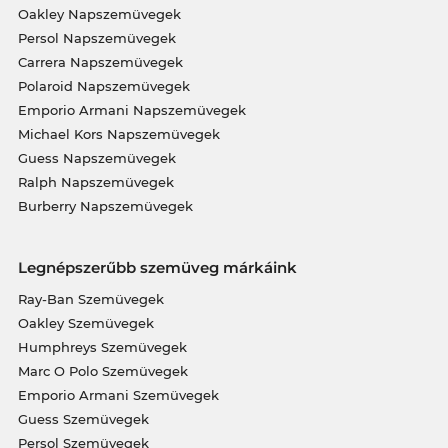
Oakley Napszemüvegek
Persol Napszemüvegek
Carrera Napszemüvegek
Polaroid Napszemüvegek
Emporio Armani Napszemüvegek
Michael Kors Napszemüvegek
Guess Napszemüvegek
Ralph Napszemüvegek
Burberry Napszemüvegek
Legnépszerűbb szemüveg márkáink
Ray-Ban Szemüvegek
Oakley Szemüvegek
Humphreys Szemüvegek
Marc O Polo Szemüvegek
Emporio Armani Szemüvegek
Guess Szemüvegek
Persol Szemüvegek