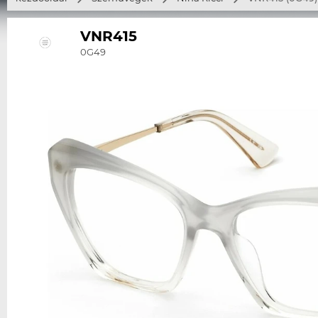
VNR415
0G49