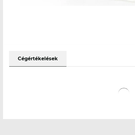
Cégértékelések