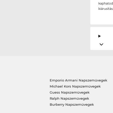
kaphatod 
kiárusítá
Emporio Armani Napszemüvegek
Michael Kors Napszemüvegek
Guess Napszemüvegek
Ralph Napszemüvegek
Burberry Napszemüvegek