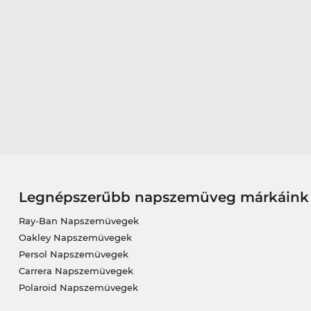
Legnépszerűbb napszemüveg márkáink
Ray-Ban Napszemüvegek
Oakley Napszemüvegek
Persol Napszemüvegek
Carrera Napszemüvegek
Polaroid Napszemüvegek