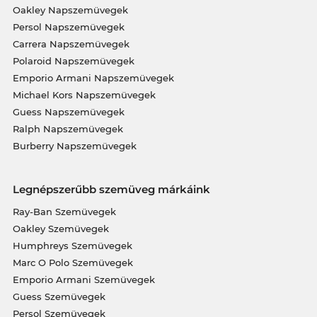
Oakley Napszemüvegek
Persol Napszemüvegek
Carrera Napszemüvegek
Polaroid Napszemüvegek
Emporio Armani Napszemüvegek
Michael Kors Napszemüvegek
Guess Napszemüvegek
Ralph Napszemüvegek
Burberry Napszemüvegek
Legnépszerűbb szemüveg márkáink
Ray-Ban Szemüvegek
Oakley Szemüvegek
Humphreys Szemüvegek
Marc O Polo Szemüvegek
Emporio Armani Szemüvegek
Guess Szemüvegek
Persol Szemüvegek