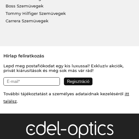
Boss Szemüvegek
Tommy Hilfiger Szemüvegek
Carrera Szemüvegek
Hírlap feliratkozás
Lepd meg postafiókodat egy kis luxussal! Exkluzív akciók,
privát kiárusítások és még sok más vár rád!
További tájékoztatást a személyes adataidnak kezeléséről
itt
találsz
.