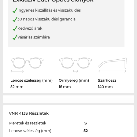
Ingyenes kiszállítás és visszaküldés
30 napos visszaküldési garancia
Kedvező árak
Vásárlás számlára
Lencse szélesség (mm)
Orrnyereg (mm)
Szárhossz
52 mm
16 mm
140 mm
VNR 413S Részletek
Méretek és részletek
S
Lencse szélesség (mm)
52