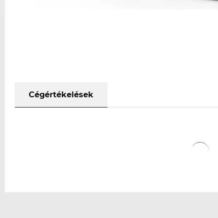
Cégértékelések