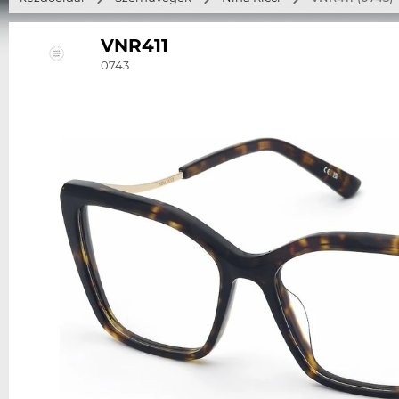
VNR411
0743