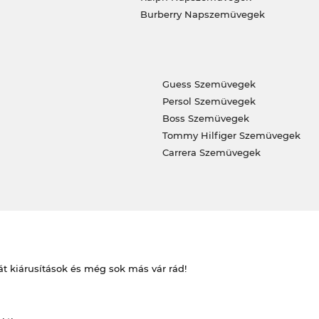
Burberry Napszemüvegek
Guess Szemüvegek
Persol Szemüvegek
Boss Szemüvegek
Tommy Hilfiger Szemüvegek
Carrera Szemüvegek
át kiárusítások és még sok más vár rád!