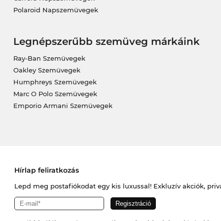
Polaroid Napszemüvegek
Legnépszerűbb szemüveg márkáink
Ray-Ban Szemüvegek
Oakley Szemüvegek
Humphreys Szemüvegek
Marc O Polo Szemüvegek
Emporio Armani Szemüvegek
Hírlap feliratkozás
Lepd meg postafiókodat egy kis luxussal! Exkluzív akciók, priv