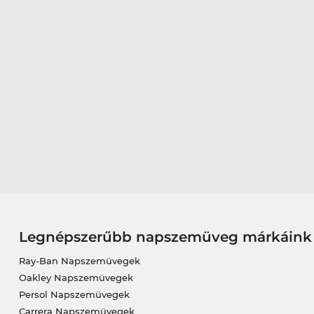
Legnépszerűbb napszemüveg márkáink
Ray-Ban Napszemüvegek
Oakley Napszemüvegek
Persol Napszemüvegek
Carrera Napszemüvegek