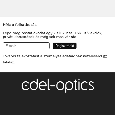
Hírlap feliratkozás
Lepd meg postafiókodat egy kis luxussal! Exkluzív akciók,
privát kiárusítások és még sok más vár rád!
További tájékoztatást a személyes adataidnak kezeléséről
itt
találsz
.