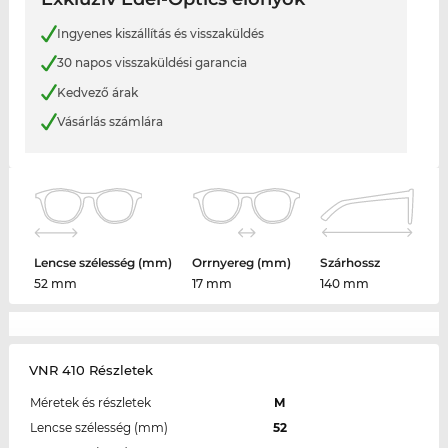
Ingyenes kiszállítás és visszaküldés
30 napos visszaküldési garancia
Kedvező árak
Vásárlás számlára
Lencse szélesség (mm)
Orrnyereg (mm)
Szárhossz
52 mm
17 mm
140 mm
VNR 410 Részletek
Méretek és részletek
M
Lencse szélesség (mm)
52