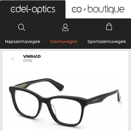
0
Napszemüvegek
Szemüvegek
Sportszemüvegek
VNR410
0700