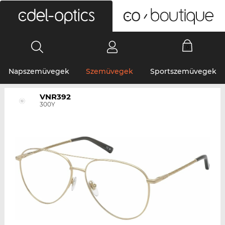
0
Napszemüvegek
Szemüvegek
Sportszemüvegek
VNR392
300Y