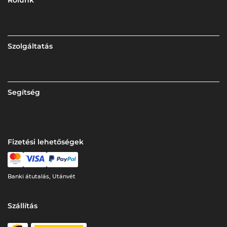
Rólunk
Szolgáltatás
Segítség
Fizetési lehetőségek
Banki átutalás, Utánvét
Szállítás