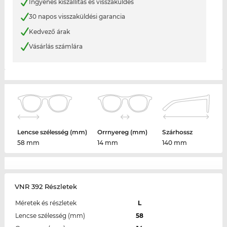
Ingyenes kiszállítás és visszaküldés
30 napos visszaküldési garancia
Kedvező árak
Vásárlás számlára
Lencse szélesség (mm)
Orrnyereg (mm)
Szárhossz
58 mm
14 mm
140 mm
VNR 392 Részletek
Méretek és részletek
L
Lencse szélesség (mm)
58