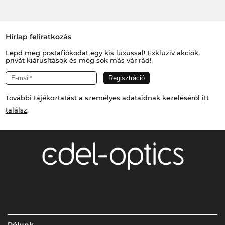
Hírlap feliratkozás
Lepd meg postafiókodat egy kis luxussal! Exkluzív akciók,
privát kiárusítások és még sok más vár rád!
További tájékoztatást a személyes adataidnak kezeléséről
itt
találsz
.