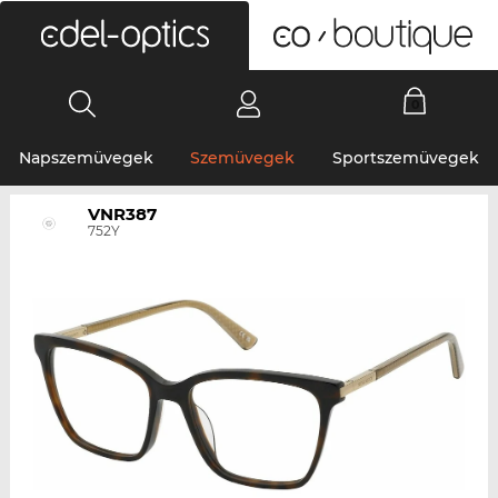
0
Napszemüvegek
Szemüvegek
Sportszemüvegek
VNR387
752Y