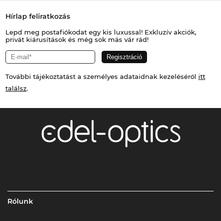
Hírlap feliratkozás
Lepd meg postafiókodat egy kis luxussal! Exkluzív akciók,
privát kiárusítások és még sok más vár rád!
További tájékoztatást a személyes adataidnak kezeléséről
itt
találsz
.
Rólunk