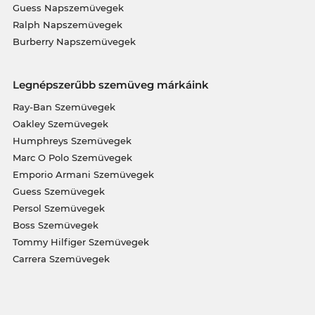
Guess Napszemüvegek
Ralph Napszemüvegek
Burberry Napszemüvegek
Legnépszerűbb szemüveg márkáink
Ray-Ban Szemüvegek
Oakley Szemüvegek
Humphreys Szemüvegek
Marc O Polo Szemüvegek
Emporio Armani Szemüvegek
Guess Szemüvegek
Persol Szemüvegek
Boss Szemüvegek
Tommy Hilfiger Szemüvegek
Carrera Szemüvegek