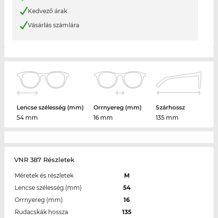
Kedvező árak
Vásárlás számlára
Lencse szélesség (mm)
Orrnyereg (mm)
Szárhossz
54 mm
16 mm
135 mm
VNR 387 Részletek
Méretek és részletek
M
Lencse szélesség (mm)
54
Orrnyereg (mm)
16
Rudacskák hossza
135