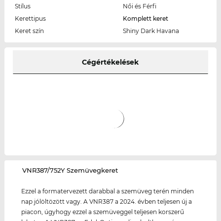
Stílus
Női és Férfi
Kerettipus
Komplett keret
Keret szín
Shiny Dark Havana
Cégértékelések
‌VNR387/752Y Szemüvegkeret
Ezzel a formatervezett darabbal a szemüveg terén minden
nap jólöltözött vagy. A VNR387 a 2024. évben teljesen új a
piacon, úgyhogy ezzel a szemüveggel teljesen korszerű