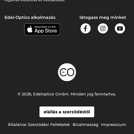
Ingyenes kiszállítás és visszaküldés
Edel-Optics alkalmazás
látogass meg minket
© 2026, Edeloptics GmbH. Minden jog fenntartva.
elállás a szerződéstől
Általános Szerződési Feltételek
Bizalmasság
Impresszum