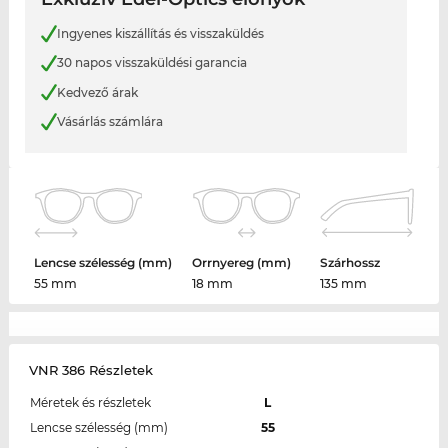
Ingyenes kiszállítás és visszaküldés
30 napos visszaküldési garancia
Kedvező árak
Vásárlás számlára
Lencse szélesség (mm)
Orrnyereg (mm)
Szárhossz
55 mm
18 mm
135 mm
VNR 386 Részletek
Méretek és részletek
L
Lencse szélesség (mm)
55