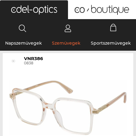
0
Napszemüvegek
Szemüvegek
Sportszemüvegek
VNR386
0838