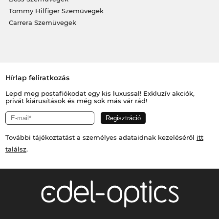
Tommy Hilfiger Szemüvegek
Carrera Szemüvegek
Hírlap feliratkozás
Lepd meg postafiókodat egy kis luxussal! Exkluzív akciók,
privát kiárusítások és még sok más vár rád!
További tájékoztatást a személyes adataidnak kezeléséről
itt
találsz
.