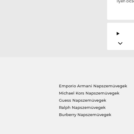
Ilyen olc
Emporio Armani Napszemüvegek
Michael Kors Napszemüvegek
Guess Napszemüvegek
Ralph Napszemüvegek
Burberry Napszemüvegek