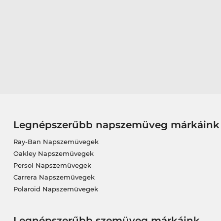
Legnépszerűbb napszemüveg márkáink
Ray-Ban Napszemüvegek
Oakley Napszemüvegek
Persol Napszemüvegek
Carrera Napszemüvegek
Polaroid Napszemüvegek
Legnépszerűbb szemüveg márkáink