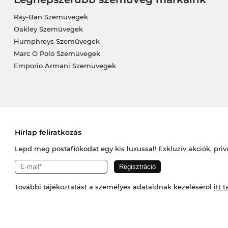
Ray-Ban Szemüvegek
Oakley Szemüvegek
Humphreys Szemüvegek
Marc O Polo Szemüvegek
Emporio Armani Szemüvegek
Hírlap feliratkozás
Lepd meg postafiókodat egy kis luxussal! Exkluzív akciók, priv
További tájékoztatást a személyes adataidnak kezeléséről
itt t