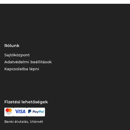
Rólunk
Sajtóközpont
Adatvédelmi beállítások
Kapcsolatba lépni
Fizetési lehetőségek
Banki átutalás, Utánvét