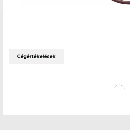
Cégértékelések