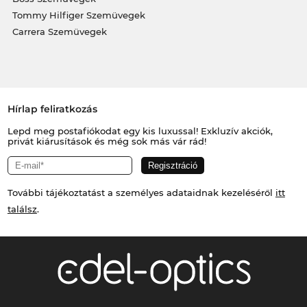
Tommy Hilfiger Szemüvegek
Carrera Szemüvegek
Hírlap feliratkozás
Lepd meg postafiókodat egy kis luxussal! Exkluzív akciók,
privát kiárusítások és még sok más vár rád!
További tájékoztatást a személyes adataidnak kezeléséről
itt
találsz
.