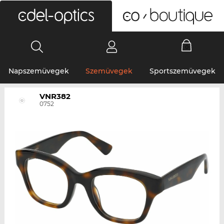
0
Napszemüvegek
Szemüvegek
Sportszemüvegek
VNR382
0752