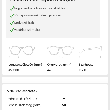
Ingyenes kiszállítás és visszaküldés
30 napos visszaküldési garancia
Kedvező árak
Vásárlás számlára
Lencse szélesség (mm)
Orrnyereg (mm)
Szárhossz
50 mm
22 mm
140 mm
VNR 382 Részletek
Méretek és részletek
M
Lencse szélesség (mm)
50