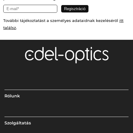
További tájékoztatást a személyes adataidnak kezeléséről
itt
találsz
.
Rólunk
Szolgáltatás