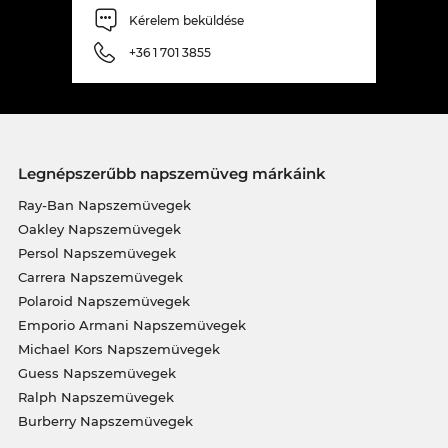
Kérelem beküldése
+36 1 701 3855
Legnépszerűbb napszemüveg márkáink
Ray-Ban Napszemüvegek
Oakley Napszemüvegek
Persol Napszemüvegek
Carrera Napszemüvegek
Polaroid Napszemüvegek
Emporio Armani Napszemüvegek
Michael Kors Napszemüvegek
Guess Napszemüvegek
Ralph Napszemüvegek
Burberry Napszemüvegek