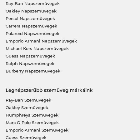
Ray-Ban Napszemüvegek
Oakley Napszemüvegek
Persol Napszemüvegek
Carrera Napszemüvegek
Polaroid Napszemüvegek
Emporio Armani Napszemüvegek
Michael Kors Napszemüvegek
Guess Napszemüvegek
Ralph Napszemüvegek
Burberry Napszemüvegek
Legnépszerűbb szemüveg márkáink
Ray-Ban Szemüvegek
Oakley Szemüvegek
Humphreys Szemüvegek
Marc O Polo Szemüvegek
Emporio Armani Szemüvegek
Guess Szemüvegek