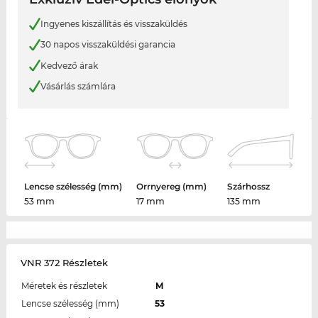
Ingyenes kiszállítás és visszaküldés
30 napos visszaküldési garancia
Kedvező árak
Vásárlás számlára
Lencse szélesség (mm)
Orrnyereg (mm)
Szárhossz
53 mm
17 mm
135 mm
VNR 372 Részletek
Méretek és részletek
M
Lencse szélesség (mm)
53