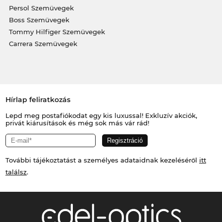
Persol Szemüvegek
Boss Szemüvegek
Tommy Hilfiger Szemüvegek
Carrera Szemüvegek
Hírlap feliratkozás
Lepd meg postafiókodat egy kis luxussal! Exkluzív akciók,
privát kiárusítások és még sok más vár rád!
További tájékoztatást a személyes adataidnak kezeléséről
itt
találsz
.