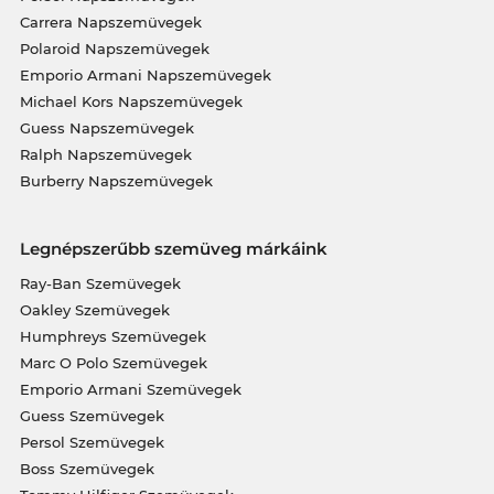
Carrera Napszemüvegek
Polaroid Napszemüvegek
Emporio Armani Napszemüvegek
Michael Kors Napszemüvegek
Guess Napszemüvegek
Ralph Napszemüvegek
Burberry Napszemüvegek
Legnépszerűbb szemüveg márkáink
Ray-Ban Szemüvegek
Oakley Szemüvegek
Humphreys Szemüvegek
Marc O Polo Szemüvegek
Emporio Armani Szemüvegek
Guess Szemüvegek
Persol Szemüvegek
Boss Szemüvegek