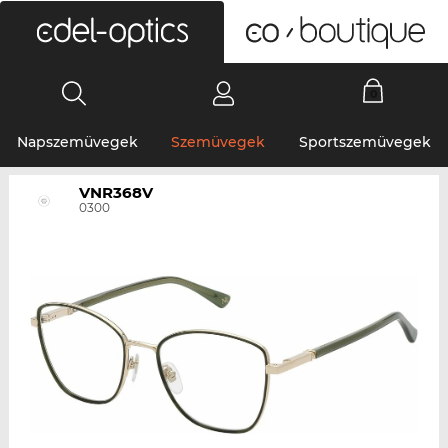
0
Napszemüvegek
Szemüvegek
Sportszemüvegek
VNR368V
0300