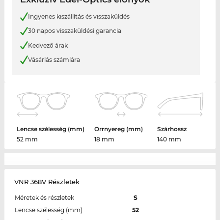
Ingyenes kiszállítás és visszaküldés
30 napos visszaküldési garancia
Kedvező árak
Vásárlás számlára
Lencse szélesség (mm)
Orrnyereg (mm)
Szárhossz
52 mm
18 mm
140 mm
VNR 368V Részletek
Méretek és részletek
S
Lencse szélesség (mm)
52