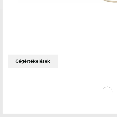
Cégértékelések