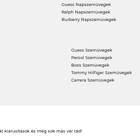
Guess Napszemüvegek
Ralph Napszemüvegek
Burberry Napszemüvegek
Guess Szemüvegek
Persol Szemüvegek
Boss Szemüvegek
Tommy Hilfiger Szemüvegek
Carrera Szemüvegek
át kiárusítások és még sok más vár rád!