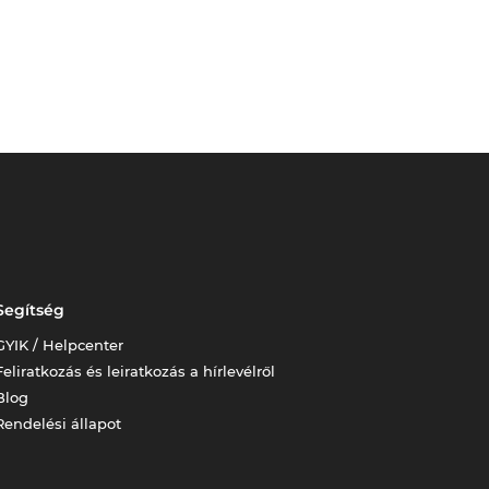
Segítség
GYIK / Helpcenter
Feliratkozás és leiratkozás a hírlevélről
Blog
Rendelési állapot