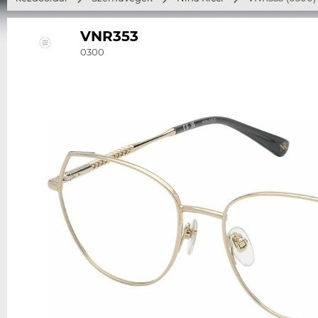
VNR353
0300