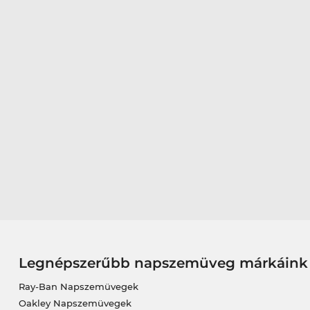
Legnépszerűbb napszemüveg márkáink
Ray-Ban Napszemüvegek
Oakley Napszemüvegek