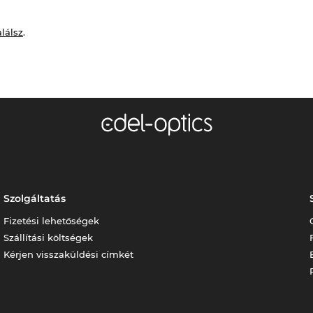
alálsz
.
Szolgáltatás
Fizetési lehetőségek
Szállítási költségek
Kérjen visszaküldési címkét