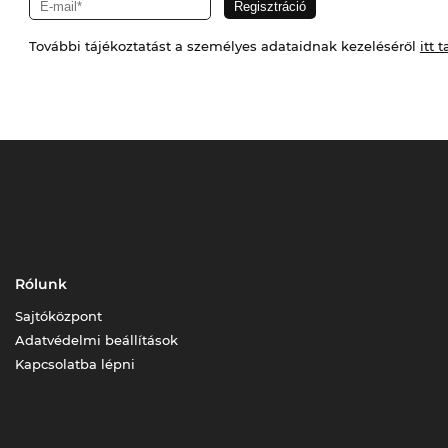
További tájékoztatást a személyes adataidnak kezeléséről
itt t
Rólunk
Sajtóközpont
Adatvédelmi beállítások
Kapcsolatba lépni