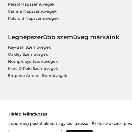
Persol Napszemüvegek
Carrera Napszemüvegek
Polaroid Napszemüvegek
Legnépszerűbb szemüveg márkáink
Ray-Ban Szemüvegek
Oakley Szemüvegek
Humphreys Szemüvegek
Marc O Polo Szemüvegek
Emporio Armani Szemüvegek
Hírlap feliratkozás
Lepd meg postafiókodat egy kis luxussal! Exkluzív akciók, priv