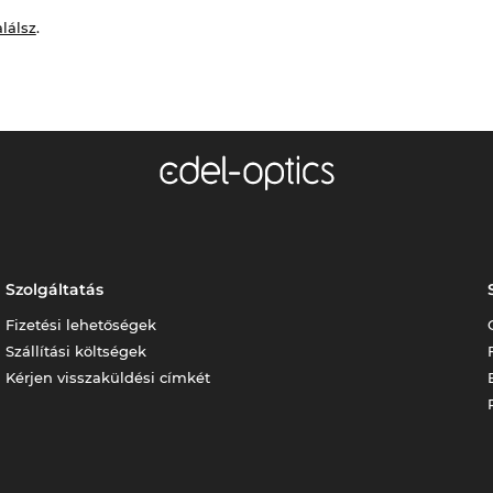
alálsz
.
Szolgáltatás
Fizetési lehetőségek
Szállítási költségek
Kérjen visszaküldési címkét