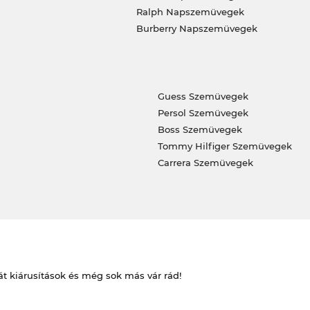
Ralph Napszemüvegek
Burberry Napszemüvegek
Guess Szemüvegek
Persol Szemüvegek
Boss Szemüvegek
Tommy Hilfiger Szemüvegek
Carrera Szemüvegek
át kiárusítások és még sok más vár rád!