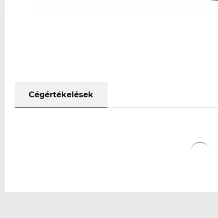
Cégértékelések