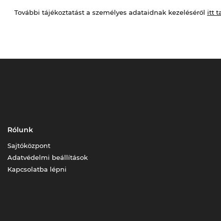
További tájékoztatást a személyes adataidnak kezeléséről
itt t
Rólunk
Sajtóközpont
Adatvédelmi beállítások
Kapcsolatba lépni