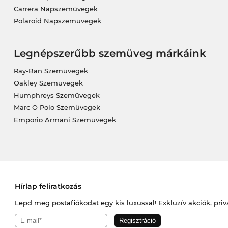
Carrera Napszemüvegek
Polaroid Napszemüvegek
Legnépszerűbb szemüveg márkáink
Ray-Ban Szemüvegek
Oakley Szemüvegek
Humphreys Szemüvegek
Marc O Polo Szemüvegek
Emporio Armani Szemüvegek
Hírlap feliratkozás
Lepd meg postafiókodat egy kis luxussal! Exkluzív akciók, priv