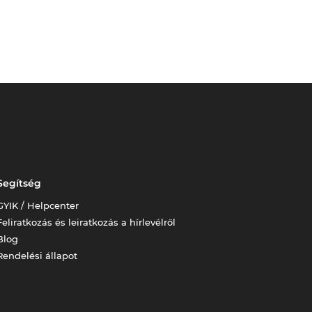
Segítség
GYIK / Helpcenter
Feliratkozás és leiratkozás a hírlevélről
Blog
Rendelési állapot