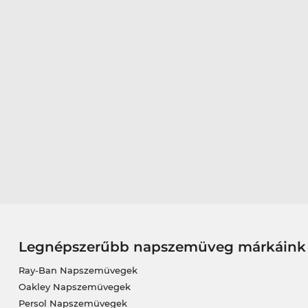
Legnépszerűbb napszemüveg márkáink
Ray-Ban Napszemüvegek
Oakley Napszemüvegek
Persol Napszemüvegek