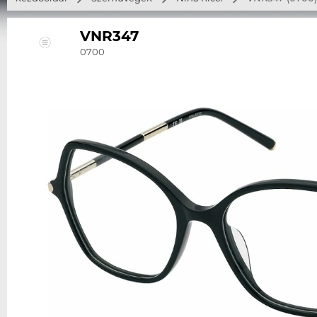
VNR347
0700